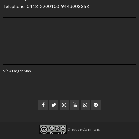
Telephone: 0413-2200100, 9443003353
View Larger Map
Creative Commons