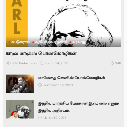
கட்டுரைகள்
கற்போம் கம்யூனிசம்
வரலாறு
கார்ல் மார்க்ஸ் பொன்மொழிகள்
March 14, 2023
CPIM Puducherry
34K
மாமேதை லெனின் பொன்மொழிகள்
December 16, 2023
இந்திய மார்க்சிய பேராசான் இ.எம்.எஸ் எனும்
இந்திய அதிசயம்.
March 19, 2023