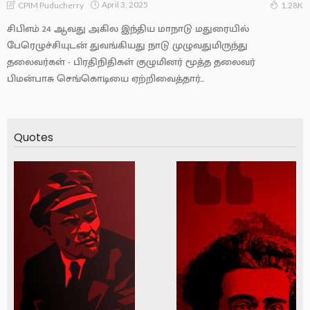
April 3, 2025
CPIM Puducherry
1.28K
சிபிஎம் 24 ஆவது அகில இந்திய மாநாடு மதுரையில்
பேரெழுச்சியுடன் துவங்கியது நாடு முழுவதுமிருந்து
தலைவர்கள் - பிரதிநிதிகள் குழுமினர் மூத்த தலைவர்
பிமன்பாசு செங்கொடியை ஏற்றிவைத்தார்...
Quotes