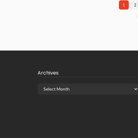
1
2
Archives