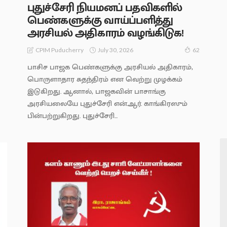
புதுச்சேரி நியமனப் பதவிகளில்
பெண்களுக்கு வாய்ப்பளித்து
அரசியல் அதிகாரம் வழங்கிடுக!
July 30, 2026
CPIM Puducherry
62
பாசிச பாஜக பெண்களுக்கு அரசியல் அதிகாரம்,
பொருளாதார சுதந்திரம் என வெற்று முழக்கம்
இடுகிறது. ஆனால், பாஜகவின் பாசாங்கு
அரசியலையே புதுச்சேரி என்.ஆர். காங்கிரஸும்
பின்பற்றுகிறது. புதுச்சேரி...