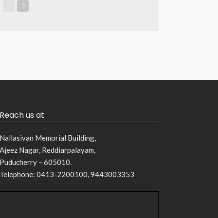
Reach us at
Nallasivan Memorial Building,
Ajeez Nagar, Reddiarpalayam,
Puducherry – 605010.
Telephone: 0413-2200100, 9443003353