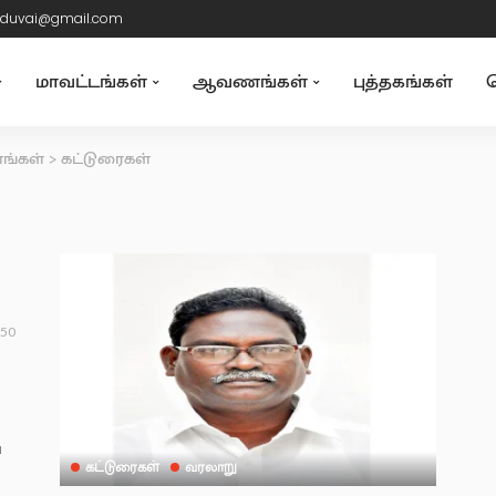
duvai@gmail.com
மாவட்டங்கள்
ஆவணங்கள்
புத்தகங்கள்
த
்கள்
>
கட்டுரைகள்
50
்
கட்டுரைகள்
வரலாறு