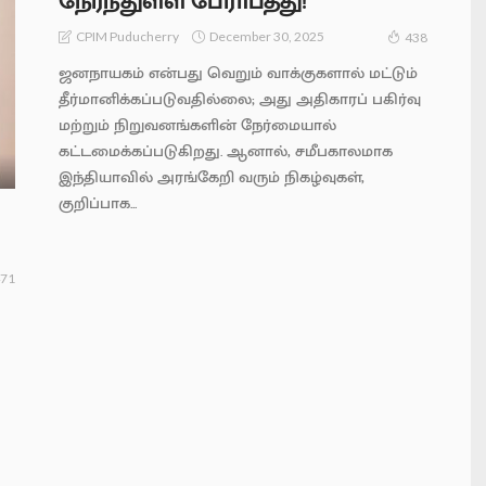
நேர்ந்துள்ள பேராபத்து!
December 30, 2025
CPIM Puducherry
438
ஜனநாயகம் என்பது வெறும் வாக்குகளால் மட்டும்
தீர்மானிக்கப்படுவதில்லை; அது அதிகாரப் பகிர்வு
மற்றும் நிறுவனங்களின் நேர்மையால்
கட்டமைக்கப்படுகிறது. ஆனால், சமீபகாலமாக
இந்தியாவில் அரங்கேறி வரும் நிகழ்வுகள்,
குறிப்பாக...
71