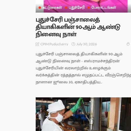
கட்டுரைகள்
புதுச்சேரி
போராட்டங்கள்
புதுச்சேரி பஞ்சாலைத்
தியாகிகளின் 90-ஆம் ஆண்டு
நினைவு நாள்
July 30, 2026
CPIM Puducherry
புதுச்சேரி பஞ்சாலைத் தியாகிகளின் 90-ஆம்
ஆண்டு நினைவு நாள் - எஸ்.ராமச்சந்திரன்
புதுச்சேரியின் வரலாற்றில் உழைக்கும்
வர்க்கத்தின் ரத்தத்தால் எழுதப்பட்ட வீரஞ்செறிந்
நாளான ஜூலை 30, ஏகாதிபத்திய...