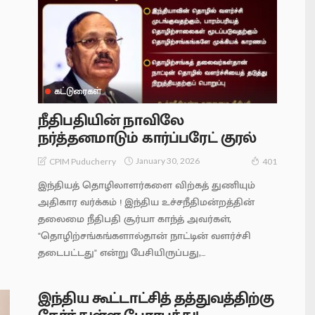
கட்டுரைகள்
நீதிபதியின் நாவிலே
நர்த்தனமாடும் கார்ப்பரேட் குரல்
January 30, 2026
CPIM Puducherry
401
இந்தியத் தொழிலாளர்களை விற்கத் துணியும்
அதிகார வர்க்கம் ! இந்திய உச்சநீதிமன்றத்தின்
தலைமை நீதிபதி சூர்யா காந்த் அவர்கள்,
"தொழிற்சங்கங்களால்தான் நாட்டின் வளர்ச்சி
தடைபட்டது" என்று பேசியிருப்பது,...
இந்திய கூட்டாட்சித் தத்துவத்திற்கு