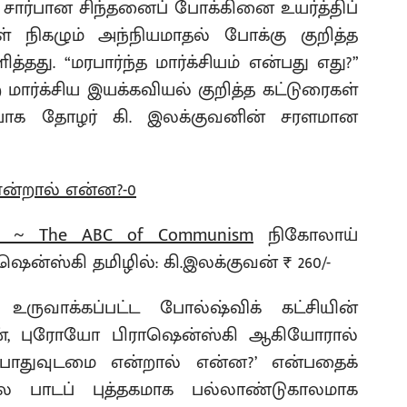
 சார்பான சிந்தனைப் போக்கினை உயர்த்திப்
ுள் நிகழும் அந்நியமாதல் போக்கு குறித்த
ித்தது. “மரபார்ந்த மார்க்சியம் என்பது எது?”
மார்க்சிய இயக்கவியல் குறித்த கட்டுரைகள்
ையாக தோழர் கி. இலக்குவனின் சரளமான
 ~ The ABC of Communism
நிகோலாய்
ன்ஸ்கி தமிழில்: கி.இலக்குவன் ₹ 260/-
ுவாக்கப்பட்ட போல்ஷ்விக் கட்சியின்
ன், புரோயோ பிராஷென்ஸ்கி ஆகியோரால்
 ‘பொதுவுடமை என்றால் என்ன?’ என்பதைக்
லை பாடப் புத்தகமாக பல்லாண்டுகாலமாக