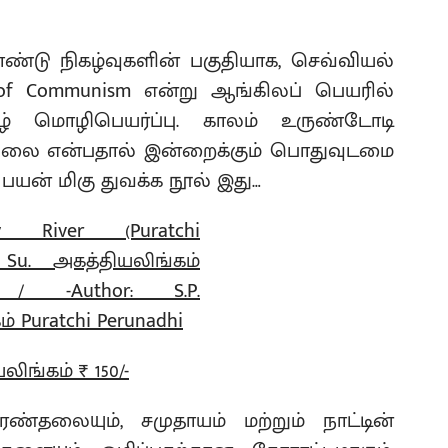
றாண்டு நிகழ்வுகளின் பகுதியாக, செவ்வியல்
of Communism என்று ஆங்கிலப் பெயரில்
் மொழிபெயர்ப்பு. காலம் உருண்டோடி
ில்லை என்பதால் இன்றைக்கும் பொதுவுடமை
ு பயன் மிகு துவக்க நூல் இது…
லிங்கம் ₹ 150/-
ரண்தலையும், சமுதாயம் மற்றும் நாட்டின்