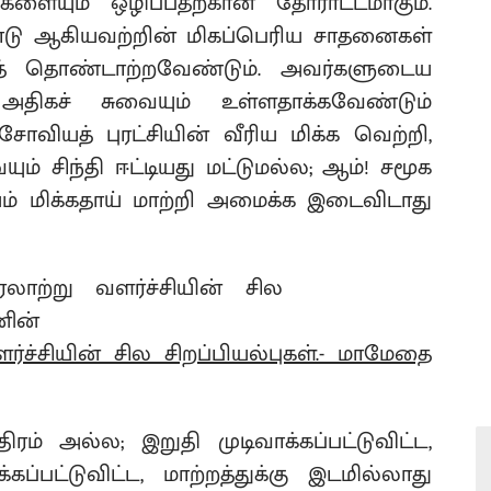
களையும் ஒழிப்பதற்கான தோராட்டமாகும்.
பாடு ஆகியவற்றின் மிகப்பெரிய சாதனைகள்
குத் தொண்டாற்றவேண்டும். அவர்களுடைய
ிகச் சுவையும் உள்ளதாக்கவேண்டும்
ோவியத் புரட்சியின் வீரிய மிக்க வெற்றி,
ும் சிந்தி ஈட்டியது மட்டுமல்ல; ஆம்! சமூக
ம் மிக்கதாய் மாற்றி அமைக்க இடைவிடாது
ளர்ச்சியின் சில சிறப்பியல்புகள்.- மாமேதை
திரம் அல்ல; இறுதி முடிவாக்கப்பட்டுவிட்ட,
ப்பட்டுவிட்ட, மாற்றத்துக்கு இடமில்லாது