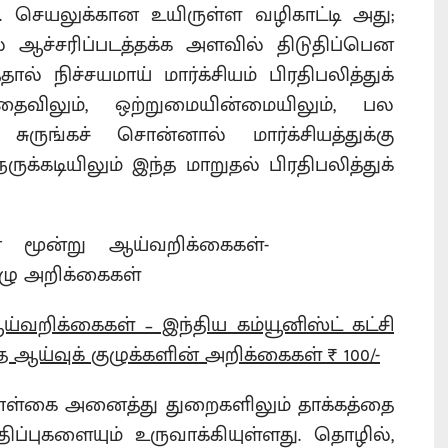
செயலுக்கான உயிருள்ள வழிகாட்டி அது;
ஆச்சரிப்படத்தக்க அளவில் திடுதிப்பென
் நிச்சயமாய் மார்க்சியம் பிரதிபலித்துக்
தைவிலும், ஒற்றுமையின்மையிலும், பல
சுருங்கச் சொன்னால் மார்க்சியத்துக்கு
க்கடியிலும் இந்த மாறுதல் பிரதிபலித்துக்
்வறிக்கைகள் – இந்திய கம்யூனிஸ்ட் கட்சி
்த ஆய்வுக் குழுக்களின் அறிக்கைகள் ₹ 100/-
்கை அனைத்து துறைகளிலும் தாக்கத்தை
ிப்புகளையும் உருவாக்கியுள்ளது. தொழில்,