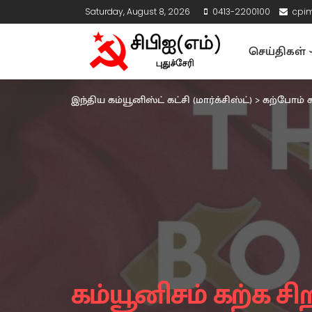
Saturday, August 8, 2026
0413-2200100
cpi
செய்திகள்
இந்திய கம்யூனிஸ்ட் கட்சி (மார்க்சிஸ்ட்)
>
கற்போம் க
கம்யூனிசம் கற்க சிற