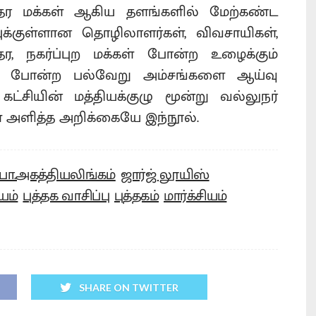
ுத்தர மக்கள் ஆகிய தளங்களில் மேற்கண்ட
ுக்குள்ளான தொழிலாளர்கள், விவசாயிகள்,
தர, நகர்ப்புற மக்கள் போன்ற உழைக்கும்
ரம் போன்ற பல்வேறு அம்சங்களை ஆய்வு
 கட்சியின் மத்தியக்குழு மூன்று வல்லுநர்
் அளித்த அறிக்கையே இந்நூல்.
பொ.அகத்தியலிங்கம்
ஜார்ஜ் லூயிஸ்
யம்
புத்தக வாசிப்பு
புத்தகம்
மார்க்சியம்
SHARE ON TWITTER