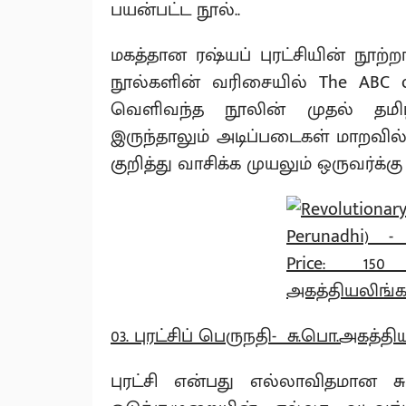
பயன்பட்ட நூல்..
மகத்தான ரஷ்யப் புரட்சியின் நூற்
நூல்களின் வரிசையில் The ABC 
வெளிவந்த நூலின் முதல் தமிழ
இருந்தாலும் அடிப்படைகள் மாறவ
குறித்து வாசிக்க முயலும் ஒருவர்க்க
03. புரட்சிப் பெருநதி- சு.பொ.அகத்திய
புரட்சி என்பது எல்லாவிதமான சு