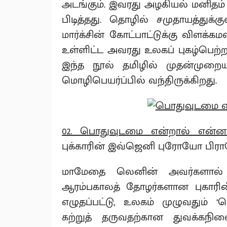
அடங்கும். இவரது அழகியல் மனிதம்
பிடித்தது. தொழில் சமுதாயத்துக்க
மார்க்சின் கோட்பாட்டுக்கு விளக்கமள
உள்ளிட்ட அவரது உலகப் புகழ்பெற்ற 
இந்த நூல் தமிழில் முதன்முற
மொழிபெயர்ப்பில் வந்திருக்கிறது.
02. பொதுவுடமை என்றால் என்ன
புக்காரின் இவ்ஜெனி புரோயோ பிராஷெ
மாமேதை லெனின் அவர்களால் உர
ஆரம்பகாலத் தோழர்களான புகாரி
எழுதப்பட்டு, உலகம் முழுவதும்
கற்றுத் தருவதற்கான துவக்கநி