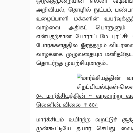
ஒடுக்குமுறையின் எல்லா வடிவங்
அறிவியல், தொழில் நுட்பம், பண்
உழைப்பாளி மக்களின் உயர்வுக்
வாழ்வை அதிகப் பொருளும் அத
என்பதற்கான போராட்டமே புரட்சி! ச
போர்க்களத்தில் இரத்தமும் வியர்வைய
வாழ்க்கை முழுவதையும் மனிதநேய
தொடர்ந்த முயற்சியுமாகும்…
04. மார்க்சியத்தின் ~ வரலாற்று வ
லெனின். விலை ₹ 80/-
மார்க்சியம் உயிரற்ற வறட்டுச் சூத்
முன்கூட்டியே தயார் செய்து வைக்க