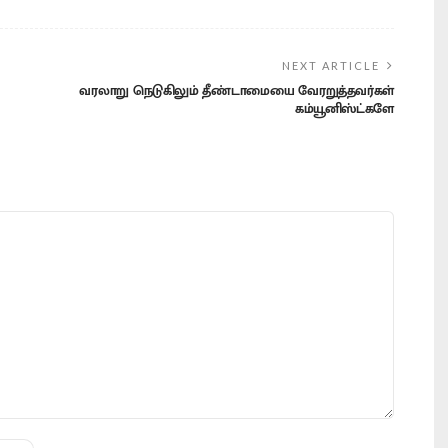
NEXT ARTICLE
வரலாறு நெடுகிலும் தீண்டாமையை வேரறுத்தவர்கள்
கம்யூனிஸ்ட்களே