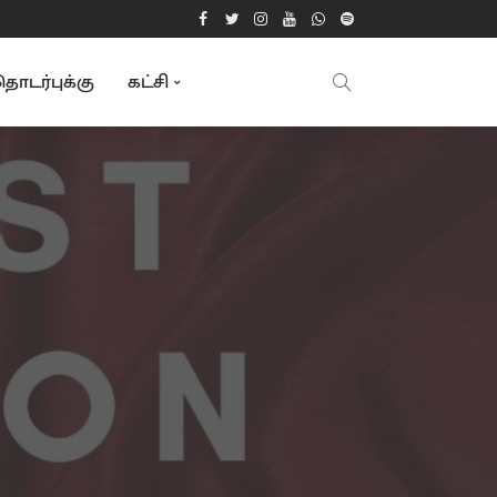
ொடர்புக்கு
கட்சி