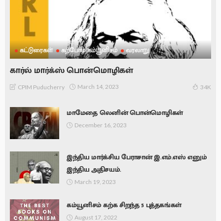
கட்டுரைகள்
கற்போம் கம்யூனிசம்
வரலாறு
கார்ல் மார்க்ஸ் பொன்மொழிகள்
March 14, 2023
CPIM Puducherry
34K
மாமேதை லெனின் பொன்மொழிகள்
December 16, 2023
இந்திய மார்க்சிய பேராசான் இ.எம்.எஸ் எனும்
இந்திய அதிசயம்.
March 19, 2023
கம்யூனிசம் கற்க சிறந்த 5 புத்தகங்கள்
August 17, 2022