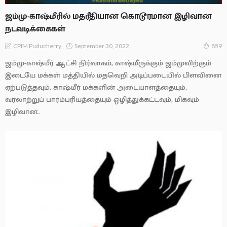
ஜம்மு-காஷ்மீரில் மதரீதியான கொடூரமான இழிவான
நடவடிக்கைகள்
September 30, 2022
CPIM Puducherry
859
ஜம்மு-காஷ்மீர் ஆட்சி நிர்வாகம், காஷ்மீருக்கும் ஜம்முவிற்கும்
இடையே மக்கள் மத்தியில் மதவெறி அடிப்படையில் பிளவினை
ஏற்படுத்தவும், காஷ்மீர் மக்களின் அடையாளத்தையும்,
வரலாற்றுப் பாரம்பரியத்தையும் ஒழித்துக்கட்டவும், மிகவும்
இழிவான...