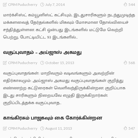
July 7, 2014
CPIM Puducherry
544
மார்க்சிஸ்ட் கம்யூனிஸ்ட் கட்சியும், இடதுசாரிகளும் நடந்துமுடிந்த
மக்களவைத் தேர்தல்களில் மிகவும் மோசமான தோல்வியைச்
சந்தித்துள்ளன. கட்சி ஒன்பது இடங்களில் மட்டுமே வெற்றி
பெற்று, போட்டியிட்ட 93 இடங்களில்...
வகுப்புவாதம் – அய்ஜாஸ் அகமது
October 15, 2013
CPIM Puducherry
568
வகுப்புவாதங்கள்: மாறிவரும் வடிவங்களும் அவற்றின்
எதிர்காலமும்: அய்ஜாஸ் அகமது வகுப்புவாதங்கள் குறித்து
எண்ணற்ற கட்டுரைகள் வெளிவந்திருக்கின்றன. குறிப்பாக
இடது சாரிகளும் நிறையவே எழுதி இருக்கிறார்கள்.
குறிப்பிடத்தக்க வகுப்புவாத...
காங்கிரசும் பாஜகவும் கை கோர்க்கின்றன
August 11, 2013
CPIM Puducherry
547