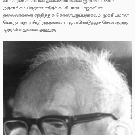
காங்கிரஸ் கட்சியின் தலைமையிலான ஐ.மு.கூட்டணி-2
அரசாங்கம் பிரதான எதிர்க் கட்சியான பாஜகவின்
தலைவர்களை சந்தித்துக் கொண்டிருப்பதாகவும், முக்கியமான
பொருளாதார சீர்திருத்தங்களை முன்னெடுத்துச் செல்வதற்கு,
ஒரு பொதுவான அணுகு...