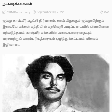
நடவடிக்கைகள்
September 30, 2022
CPIM Puducherry
861
ஜம்மு-காஷ்மீர் ஆட்சி நிர்வாகம், காஷ்மீருக்கும் ஜம்முவிற்கும்
இடையே மக்கள் மத்தியில் மதவெறி அடிப்படையில் பிளவினை
ஏற்படுத்தவும், காஷ்மீர் மக்களின் அடையாளத்தையும்,
வரலாற்றுப் பாரம்பரியத்தையும் ஒழித்துக்கட்டவும், மிகவும்
இழிவான...