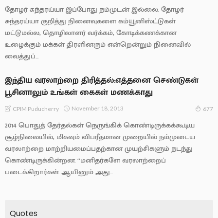
தோழர் சுந்தரய்யா இப்போது நம்முடன் இல்லை. தோழர்
சுந்தரய்யா குறித்து நினைவுகளை கம்யூனிஸ்ட்டுகள்
மட்டுமல்ல, தொழிலாளர் வர்க்கம், கோடிக்கணக்கான
உழைக்கும் மக்கள் திரளினரும் என்றென்றும் நினைவில்
வைத்துப்...
இந்திய வரலாற்றை திரித்தல்:எத்தனை செண்டுகள்
பூசினாலும் உங்கள் கைகள் மணக்காது
November 18, 2013
CPIM Puducherry
677
2014 பொதுத் தேர்தல்கள் நெருங்கிக் கொண்டிருக்கக்கூடிய
சூழ்நிலையில், மிகவும் விபரீதமான முறையில் நம்முடைய
வரலாற்றை மாற்றியமைப்பதற்கான முயற்சிகளும் நடந்து
கொண்டிருக்கின்றன. ‘‘மனிதர்களே வரலாற்றைப்
படைக்கிறார்கள். ஆயினும் அது...
Quotes