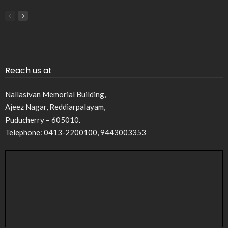
Reach us at
Nallasivan Memorial Building,
Ajeez Nagar, Reddiarpalayam,
Puducherry – 605010.
Telephone: 0413-2200100, 9443003353