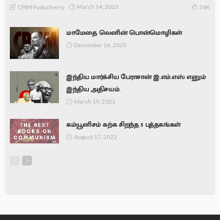
March 14, 2023
CPIM Puducherry
34K
மாமேதை லெனின் பொன்மொழிகள்
December 16, 2023
இந்திய மார்க்சிய பேராசான் இ.எம்.எஸ் எனும்
இந்திய அதிசயம்.
March 19, 2023
கம்யூனிசம் கற்க சிறந்த 5 புத்தகங்கள்
August 17, 2022