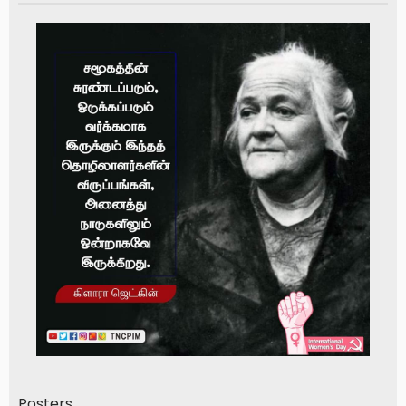
Posters