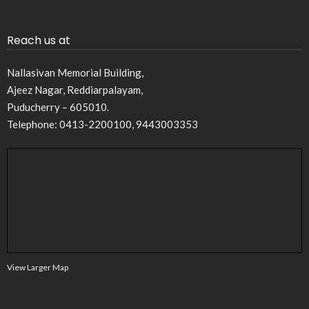
Reach us at
Nallasivan Memorial Building,
Ajeez Nagar, Reddiarpalayam,
Puducherry – 605010.
Telephone: 0413-2200100, 9443003353
View Larger Map