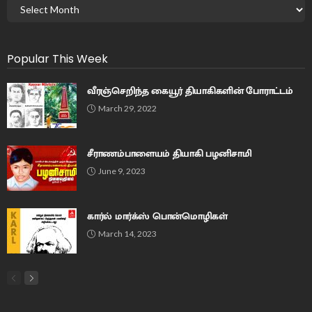
Popular This Week
வீரஞ்செறிந்த கையூர் தியாகிகளின் போராட்டம்
March 29, 2022
சீராணம்பாளையம் தியாகி பழனிசாமி
June 9, 2023
கார்ல் மார்க்ஸ் பொன்மொழிகள்
March 14, 2023