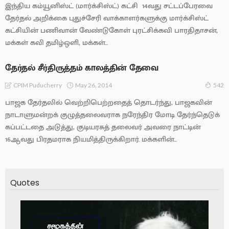
இந்திய கம்யூனிஸ்ட் (மார்க்சிஸ்ட்) கட்சி 14வது சட்டப்பேரவை
தேர்தல் அறிக்கை புதுச்சேரி வாக்காளர்களுக்கு மார்க்சிஸ்ட்
கட்சியின் பணிவான் வேண்டுகோள் புரட்சிக்கவி பாரதிதாசன்,
மக்கள் கவி தமிழ்ஒளி, மக்கள்...
தேர்தல் சீர்திருத்தம் காலத்தின் தேவை
May 26, 2014
CPIM Puducherry
542
பாஜக தேர்தலில் வெற்றிபெற்றதைத் தொடர்ந்து, பாஜகவின்
நாடாளுமன்றக் குழுத்தலைவராக நரேந்திர மோடி தேர்ந்தெடுக்
கப்பட்டதை அடுத்து, குடியரசுத் தலைவர் அவரை நாட்டின்
16ஆவது பிரதமராக நியமித்திருக்கிறார். மக்களின்...
Quotes