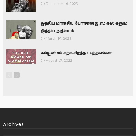
December 16, 2023
இந்திய மார்க்சிய பேராசான் இ.எம்.எஸ் எனும்
இந்திய அதிசயம்.
March 19, 2023
கம்யூனிசம் கற்க சிறந்த 5 புத்தகங்கள்
August 17, 2022
Archives