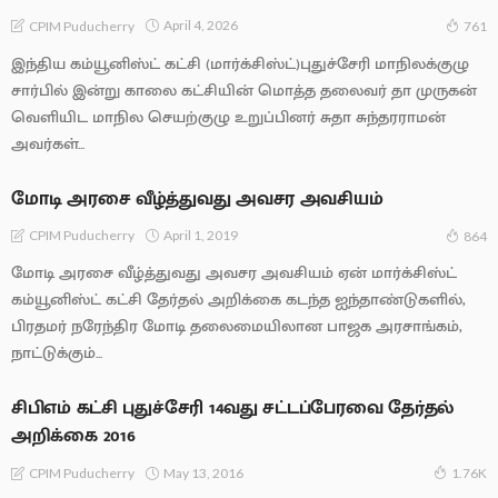
April 4, 2026
CPIM Puducherry
761
இந்திய கம்யூனிஸ்ட் கட்சி (மார்க்சிஸ்ட்)புதுச்சேரி மாநிலக்குழு
சார்பில் இன்று காலை கட்சியின் மொத்த தலைவர் தா முருகன்
வெளியிட மாநில செயற்குழு உறுப்பினர் சுதா சுந்தரராமன்
அவர்கள்...
மோடி அரசை வீழ்த்துவது அவசர அவசியம்
April 1, 2019
CPIM Puducherry
864
மோடி அரசை வீழ்த்துவது அவசர அவசியம் ஏன் மார்க்சிஸ்ட்
கம்யூனிஸ்ட் கட்சி தேர்தல் அறிக்கை கடந்த ஐந்தாண்டுகளில்,
பிரதமர் நரேந்திர மோடி தலைமையிலான பாஜக அரசாங்கம்,
நாட்டுக்கும்...
சிபிஎம் கட்சி புதுச்சேரி 14வது சட்டப்பேரவை தேர்தல்
அறிக்கை 2016
May 13, 2016
CPIM Puducherry
1.76K