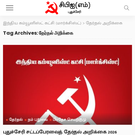
இந்திய கம்யூனிஸ்ட் கட்சி (மார்க்சிஸ்ட்)
>
தேர்தல் அறிக்கை
Tag Archives: தேர்தல் அறிக்கை
தேர்தல்
நம் புதுவை
பிரதேச செயற்குழு
புதுச்சேரி சட்டப்பேரவைத் தேர்தல் அறிக்கை 2026