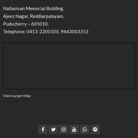
Nallasivan Memorial Building,
Ajeez Nagar, Reddiarpalayam,
Puducherry – 605010.
Telephone: 0413-2200100, 9443003353
View Larger Map