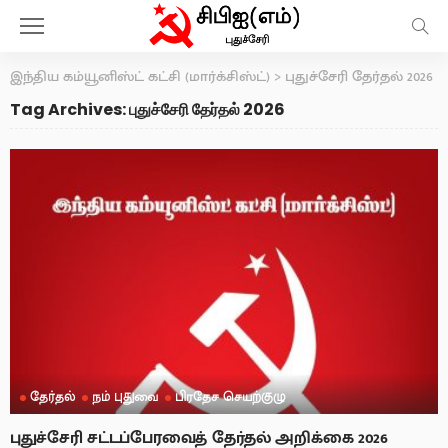
இந்திய கம்யூனிஸ்ட் கட்சி (மார்க்சிஸ்ட்)
>
புதுச்சேரி தேர்தல் 2026
Tag Archives: புதுச்சேரி தேர்தல் 2026
தேர்தல்
நம் புதுவை
பிரதேச செயற்குழு
புதுச்சேரி சட்டப்பேரவைத் தேர்தல் அறிக்கை 2026