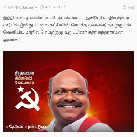
April 4, 2026
CPIM Puducherry
768
இந்திய கம்யூனிஸ்ட் கட்சி (மார்க்சிஸ்ட்)புதுச்சேரி மாநிலக்குழு
சார்பில் இன்று காலை கட்சியின் மொத்த தலைவர் தா முருகன்
வெளியிட மாநில செயற்குழு உறுப்பினர் சுதா சுந்தரராமன்
அவர்கள்...
தேர்தல்
நம் புதுவை