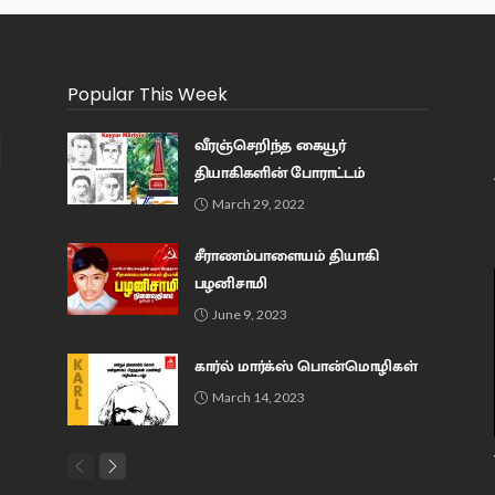
Popular This Week
வீரஞ்செறிந்த கையூர்
தியாகிகளின் போராட்டம்
March 29, 2022
சீராணம்பாளையம் தியாகி
பழனிசாமி
June 9, 2023
கார்ல் மார்க்ஸ் பொன்மொழிகள்
March 14, 2023