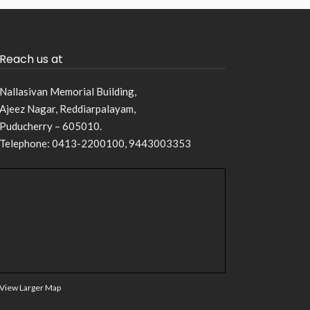
Reach us at
Nallasivan Memorial Building,
Ajeez Nagar, Reddiarpalayam,
Puducherry – 605010.
Telephone: 0413-2200100, 9443003353
View Larger Map