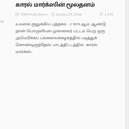
காரல் மார்க்ஸின் மூலதனம்
January 29, 2016
CPIM Puducherry
1.37K
35K
உலகை குலுக்கிய புத்தகம் - 2 1970-ஆம் ஆண்டு
நான் பொருளியல் முனைவர் பட்டம் பெற ஒரு
அமெரிக்கப் பல்கலைக்கழகத்தில் படித்துக்
கொண்டிருந்தேன். பாடத்திட்டத்தில் கார்ல்
மார்க்ஸ்...