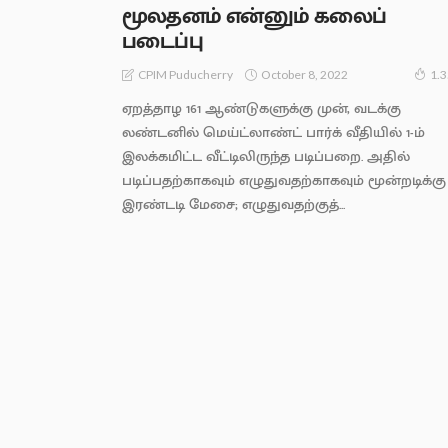
மூலதனம் என்னும் கலைப்
படைப்பு
October 8, 2022
CPIM Puducherry
1.
ஏறத்தாழ 161 ஆண்டுகளுக்கு முன், வடக்கு
லண்டனில் மெய்ட்லாண்ட் பார்க் வீதியில் 1-ம்
இலக்கமிட்ட வீட்டிலிருந்த படிப்பறை. அதில்
படிப்பதற்காகவும் எழுதுவதற்காகவும் மூன்றடிக்கு
இரண்டடி மேசை; எழுதுவதற்குத்...