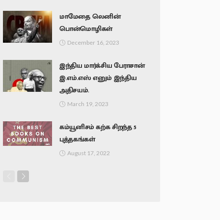
மாமேதை லெனின்
பொன்மொழிகள்
December 16, 2023
இந்திய மார்க்சிய பேராசான்
இ.எம்.எஸ் எனும் இந்திய
அதிசயம்.
March 19, 2023
கம்யூனிசம் கற்க சிறந்த 5
புத்தகங்கள்
August 17, 2022