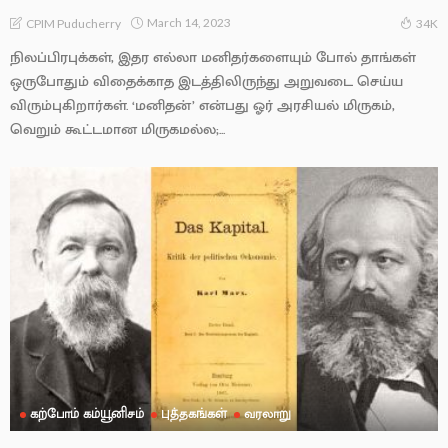
March 14, 2023
CPIM Puducherry
34K
நிலப்பிரபுக்கள், இதர எல்லா மனிதர்களையும் போல் தாங்கள்
ஒருபோதும் விதைக்காத இடத்திலிருந்து அறுவடை செய்ய
விரும்புகிறார்கள். ‘மனிதன்’ என்பது ஓர் அரசியல் மிருகம்,
வெறும் கூட்டமான மிருகமல்ல;...
கற்போம் கம்யூனிசம்
புத்தகங்கள்
வரலாறு