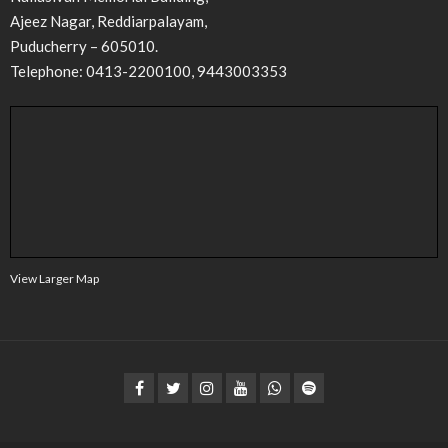
Ajeez Nagar, Reddiarpalayam,
Puducherry – 605010.
Telephone: 0413-2200100, 9443003353
View Larger Map