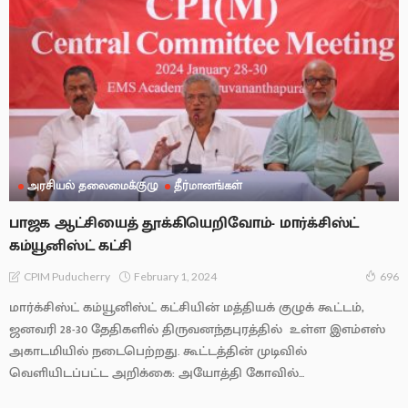
அரசியல் தலைமைக்குழு
தீர்மானங்கள்
பாஜக ஆட்சியைத் தூக்கியெறிவோம்- மார்க்சிஸ்ட்
கம்யூனிஸ்ட் கட்சி
February 1, 2024
CPIM Puducherry
696
மார்க்சிஸ்ட் கம்யூனிஸ்ட் கட்சியின் மத்தியக் குழுக் கூட்டம்,
ஜனவரி 28-30 தேதிகளில் திருவனந்தபுரத்தில் உள்ள இஎம்எஸ்
அகாடமியில் நடைபெற்றது. கூட்டத்தின் முடிவில்
வெளியிடப்பட்ட அறிக்கை: அயோத்தி கோவில்...