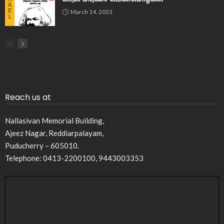
March 14, 2023
Reach us at
Nallasivan Memorial Building,
Ajeez Nagar, Reddiarpalayam,
Puducherry – 605010.
Telephone: 0413-2200100, 9443003353