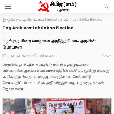
இந்திய கம்யூனிஸ்ட் கட்சி (மார்க்சிஸ்ட்)
>
Lok Sabha Election
Tag Archives: Lok Sabha Election
பழங்குடியினர் வாழ்வை அழித்த மோடி அரசின்
பொய்கள்
April 12, 2024
CPIM Puducherry
571
சொன்னது “கடந்த 10 ஆண்டுகளில் பழங்குடியினர்
விவகாரங்களுக்கான அமைச்சகத்தின் பட்ஜெட் மூன்று மடங்கு
அதிகரித்துள்ளது. பழங்குடியினருக்கான மேம்பாட்டு
செயல் திட்டம் 5.5 மடங்கு அதிகரித்துள்ளது. பழங்குடி மக்கள்
தொகையை...