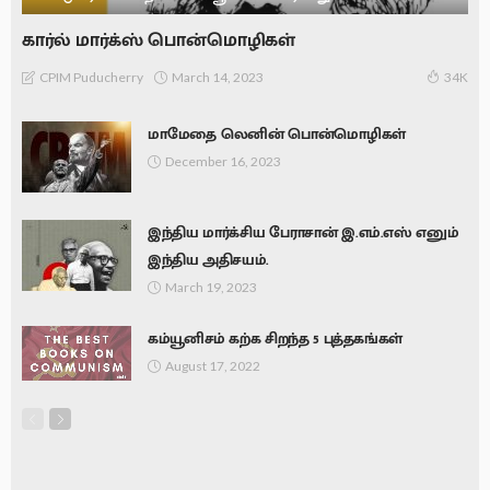
கார்ல் மார்க்ஸ் பொன்மொழிகள்
March 14, 2023
CPIM Puducherry
34K
மாமேதை லெனின் பொன்மொழிகள்
December 16, 2023
இந்திய மார்க்சிய பேராசான் இ.எம்.எஸ் எனும்
இந்திய அதிசயம்.
March 19, 2023
கம்யூனிசம் கற்க சிறந்த 5 புத்தகங்கள்
August 17, 2022