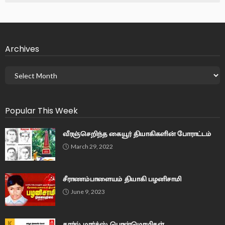
Archives
Popular This Week
வீரஞ்செறிந்த கையூர் தியாகிகளின் போராட்டம்
March 29, 2022
சீராணம்பாளையம் தியாகி பழனிசாமி
June 9, 2023
கார்ல் மார்க்ஸ் பொன்மொழிகள்