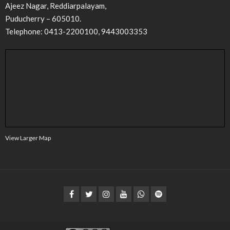
Ajeez Nagar, Reddiarpalayam,
Puducherry – 605010.
Telephone: 0413-2200100, 9443003353
View Larger Map