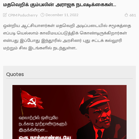
மதவெறிக் கும்பலின் அராஜக நடவடிக்கைகள்…
December 11, 2022
CPIM Puducherry
681
ஒன்றிய ஆட்சியாளர்கள் மதவெறி அடிப்படையில் சமூகத்தை
எப்படி யெல்லாம் காவிமயப்படுத்திக் கொண்டிருக்கிறார்கள்
என்பது இப்போது இந்தூரில் அரசினர் புது சட்டக் கல்லூரி
மற்றும் சில இடங்களில் நடந்துள்ள...
Quotes