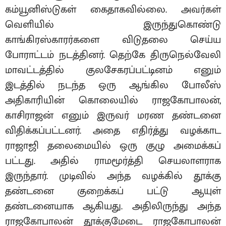
கம்யூனிஸ்டுகள் கைதாகவில்லை. அவர்கள்
வெளியில் இருந்துகொண்டு
காங்கிரஸ்காரர்களை விடுதலை செய்ய
போராட்டம் நடத்தினர். தெற்கே திருநெல்வேலி
மாவட்டத்தில் குலசேகரப்பட்டினம் எனும்
இடத்தில் நடந்த ஒரு ஆங்கில போலீஸ்
அதிகாரியின் கொலையில் ராஜகோபாலன்,
காசிராஜன் எனும் இருவர் மரண தண்டனை
விதிக்கப்பட்டனர். அதை எதிர்த்து வழக்காட
ராஜாஜி தலைமையில் ஒரு குழு அமைக்கப்
பட்டது. அதில் ராமமூர்த்தி செயலாளராக
இருந்தார். முடிவில் அந்த வழக்கில் தூக்கு
தண்டனை குறைக்கப் பட்டு ஆயுள்
தண்டனையாக ஆகியது. அதிலிருந்து அந்த
ராஜகோபாலன் தூக்குமேடை ராஜகோபாலன்