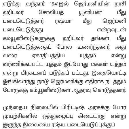
எடுத்து வந்தார். 1941இல் ஜெர்மனியின் நாசி
ஹிட்லர் சோவியத் யூனியன் மீது
படையெடுத்தார். ரஷ்யா மீது ஜெர்மனி
படையெடுத்தது என்றவுடன்
கம்யூனிஸ்டுகளுக்கு ஹிட்லர் தங்கள் மீது
படையெடுத்ததைப் போல உணர்ந்தனர். அது
வரை ஏகாதிபத்திய யுத்தம் என்று
வர்ணிக்கப்பட்ட யுத்தம் இப்போது மக்கள் யுத்தம்
என்று பிரகடனப் படுத்தப் பட்டது. இதையொட்டி
இங்கிலாந்து நாடு ஜெர்மனிக்கு எதிராக நடத்தும்
போருக்கு கம்யூனிஸ்டுகள் ஆதரவு கொடுத்தனர்.
முந்தைய நிலையில் பிரிட்டிஷ் அரசுக்கு போர்
முயற்சிகளில் ஒத்துழைப்பு கிடையாது என்று
இருந்த நிலையை ரஷ்ய படையெடுப்புக்குப்