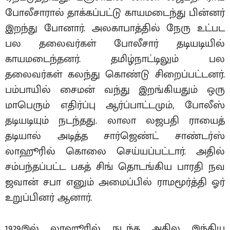
போலீசாரால் தாக்கப்பட்டு காயமடைந்து பின்னர்
இறந்து போனார். அலகாபாத்தில் நேரு உட்பட
பல தலைவர்கள் போலீசார் தடியடியில்
காயமடைந்தனர். தமிழ்நாட்டிலும் பல
தலைவர்கள் கலந்து கொண்டு சிறைப்பட்டனர்.
பம்பாயில் சைமன் வந்து இறங்கியதும் ஒரு
மாபெரும் எதிர்ப்பு ஆர்ப்பாட்டமும், போலீஸ்
தடியடியும் நடந்தது. லாலா லஜபதி ராயைத்
தடியால் அடித்த சார்ஜெண்ட் சாண்டர்ஸ்
லாஹூரில் கொலை செய்யப்பட்டார். அதில்
சம்பந்தப்பட்ட பகத் சிங் தொடங்கிய பாரதி நவ
ஜவான் சபா எனும் அமைப்பில் ராமமூர்த்தி ஓர்
உறுப்பினர் ஆனார்.
1929இல் லாஹூரில் நடந்த அகில இந்திய