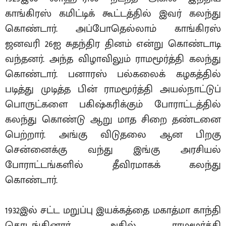
காங்கிரஸ் கமிட்டிக் கூட்டத்தில் இவர் கலந்து
கொண்டார். அப்போதெல்லாம் காங்கிரஸ்
ஜனவரி 26ஐ சுதந்திர தினம் என்று கொண்டாடி
வந்தனர். அந்த விழாவிலும் ராமமூர்த்தி கலந்து
கொண்டார். பனாரஸ் பல்கலைக் கழகத்தில்
படித்து முடித்த பின் ராமமூர்த்தி அயல்நாட்டுப்
பொருட்களை பகிஷ்கரிக்கும் போராட்டத்தில்
கலந்து கொண்டு ஆறு மாத சிறை தண்டனை
பெற்றார். அங்கு விடுதலை ஆன பிறகு
சென்னைக்கு வந்து இங்கு அரசியல்
போராட்டங்களில் தீவிரமாகக் கலந்து
கொண்டார்.
1932இல் சட்ட மறுப்பு இயக்கத்தை மகாத்மா காந்தி
தொடங்கினார். அதில் ராமமூர்த்தி