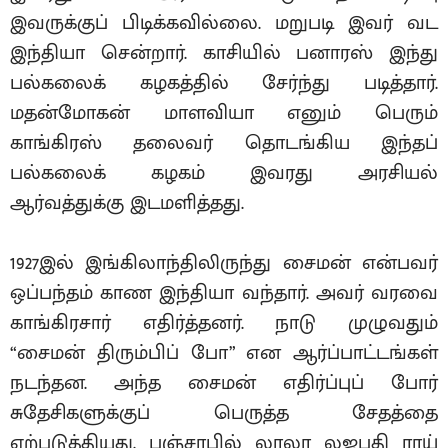
இவருக்குப் பிடிக்கவில்லை. மறுபடி இவர் வட
இந்தியா சென்றார். காசியில் பனாரஸ் இந்து
பல்கலைக் கழகத்தில் சேர்ந்து படித்தார்.
மதன்மோகன் மாளவியா எனும் பெரும்
காங்கிரஸ் தலைவர் தொடங்கிய இந்தப்
பல்கலைக் கழகம் இவரது அரசியல்
ஆர்வத்துக்கு இடமளித்தது.
1927இல் இங்கிலாந்திலிருந்து சைமன் என்பவர்
ஒப்பந்தம் காண இந்தியா வந்தார். அவர் வரவை
காங்கிரசார் எதிர்த்தனர். நாடு முழுவதும்
“சைமன் திரும்பிப் போ” என ஆர்ப்பாட்டங்கள்
நடந்தன. அந்த சைமன் எதிர்ப்புப் போர்
சுதேசிகளுக்குப் பெருத்த சேதத்தை
ஏற்படுத்தியது. பஞ்சாபில் லாலா லஜபதி ராய்