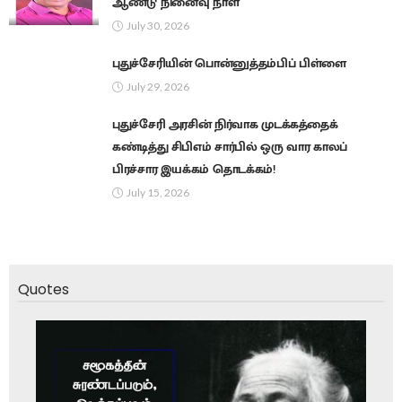
ஆண்டு நினைவு நாள்
July 30, 2026
புதுச்சேரியின் பொன்னுத்தம்பிப் பிள்ளை
July 29, 2026
புதுச்சேரி அரசின் நிர்வாக முடக்கத்தைக்
கண்டித்து சிபிஎம் சார்பில் ஒரு வார காலப்
பிரச்சார இயக்கம் தொடக்கம்!
July 15, 2026
Quotes