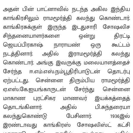
அதன் பின் பாட்னாவில் நடந்த அகில இந்திய
காங்கிரசிலும் ராமமூர்த்தி கலந்து கொண்டார்.
காங்கிரசுக்குள் இருந்த இடதுசாரி சோஷலிச
சிந்தனையாளர்களை ஒன்று திரட்டி
ஜெயப்பிரகாஷ் நாராயண் ஒரு கூட்டம்
நடத்தினார். அதில் இராமமூர்த்தி கலந்து
கொண்டார். அங்கு இவருக்கு மலையாளத்தைச்
சேர்ந்த ஈ.எம்.எஸ்.நம்பூதிரிபாடுடன் தொடர்பு
ஏற்பட்டது. சென்னை திரும்பிய ராமமூர்த்தி
ஏ.எஸ்.கே.ஐயங்காருடன் சேர்ந்து சென்னை
மாகாண புரட்சிகர மாணவர் இயக்கத்தைத்
தொடங்கினார். அதில் பி.சுந்தரையா
கலந்துகொண்டு பேசினார். 1936இல்
இரண்டாவது காங்கிரஸ் சோஷலிஸ்ட் கட்சி