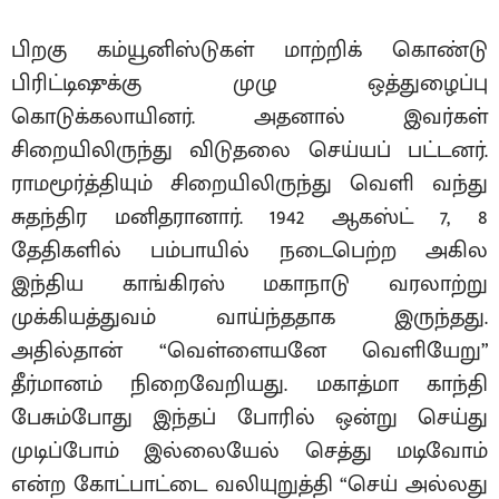
பிறகு கம்யூனிஸ்டுகள் மாற்றிக் கொண்டு
பிரிட்டிஷுக்கு முழு ஒத்துழைப்பு
கொடுக்கலாயினர். அதனால் இவர்கள்
சிறையிலிருந்து விடுதலை செய்யப் பட்டனர்.
ராமமூர்த்தியும் சிறையிலிருந்து வெளி வந்து
சுதந்திர மனிதரானார். 1942 ஆகஸ்ட் 7, 8
தேதிகளில் பம்பாயில் நடைபெற்ற அகில
இந்திய காங்கிரஸ் மகாநாடு வரலாற்று
முக்கியத்துவம் வாய்ந்ததாக இருந்தது.
அதில்தான் “வெள்ளையனே வெளியேறு”
தீர்மானம் நிறைவேறியது. மகாத்மா காந்தி
பேசும்போது இந்தப் போரில் ஒன்று செய்து
முடிப்போம் இல்லையேல் செத்து மடிவோம்
என்ற கோட்பாட்டை வலியுறுத்தி “செய் அல்லது