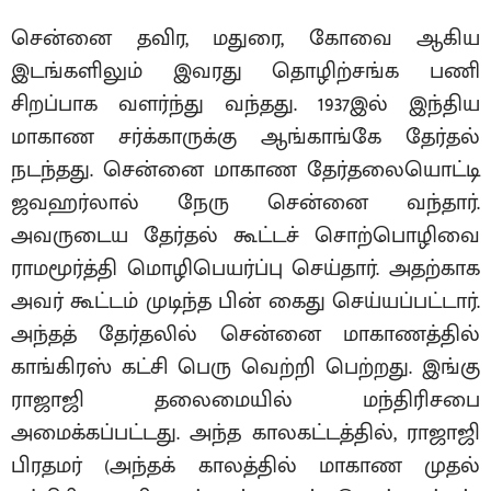
சென்னை தவிர, மதுரை, கோவை ஆகிய
இடங்களிலும் இவரது தொழிற்சங்க பணி
சிறப்பாக வளர்ந்து வந்தது. 1937இல் இந்திய
மாகாண சர்க்காருக்கு ஆங்காங்கே தேர்தல்
நடந்தது. சென்னை மாகாண தேர்தலையொட்டி
ஜவஹர்லால் நேரு சென்னை வந்தார்.
அவருடைய தேர்தல் கூட்டச் சொற்பொழிவை
ராமமூர்த்தி மொழிபெயர்ப்பு செய்தார். அதற்காக
அவர் கூட்டம் முடிந்த பின் கைது செய்யப்பட்டார்.
அந்தத் தேர்தலில் சென்னை மாகாணத்தில்
காங்கிரஸ் கட்சி பெரு வெற்றி பெற்றது. இங்கு
ராஜாஜி தலைமையில் மந்திரிசபை
அமைக்கப்பட்டது. அந்த காலகட்டத்தில், ராஜாஜி
பிரதமர் (அந்தக் காலத்தில் மாகாண முதல்