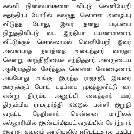
கல்வி நிலையங்களை விட்டு வெளியேறி
சுதந்திரப் போரில் கலந்து கொள்ள அழைப்பு
விடுத்த போது, இவர் தனது படிப்பை
நிறுத்திவிட்டு வட இந்தியா பயணமானார்.
வீட்டுக்குச் சொல்லாமல் வெளியேறி இவர்
அலகாபாத் நகரத்தை அடைந்தார். வார்தா
சென்று காந்திஜியைச் சந்தித்தார். அவருடைய
ஆசிரமத்தில் சேர்த்துக் கொள்ள வேண்டினார்.
அப்போது அங்கு இருந்த ராஜாஜி, இவரை
ஊருக்குப் போய் படிப்பை முடித்துவிட்டு வா
என்று திரும்ப அனுப்பி வைத்தார். ஊர்
திரும்பிய ராமமூர்த்தி 1926இல் பள்ளி இறுதி
வகுப்பு தேறினார். சென்னை மாநிலக்
கல்லூரியில் இண்டர்மீடியட் வகுப்பில் சேர்ந்தார்.
இவரது கவனம் அரசியலில் ஈடுபட்டதால் படிப்பு