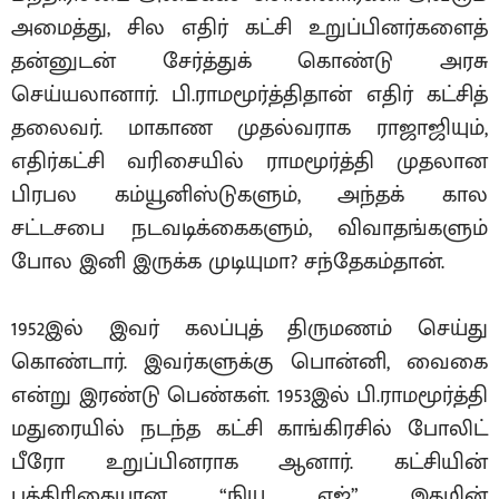
அமைத்து, சில எதிர் கட்சி உறுப்பினர்களைத்
தன்னுடன் சேர்த்துக் கொண்டு அரசு
செய்யலானார். பி.ராமமூர்த்திதான் எதிர் கட்சித்
தலைவர். மாகாண முதல்வராக ராஜாஜியும்,
எதிர்கட்சி வரிசையில் ராமமூர்த்தி முதலான
பிரபல கம்யூனிஸ்டுகளும், அந்தக் கால
சட்டசபை நடவடிக்கைகளும், விவாதங்களும்
போல இனி இருக்க முடியுமா? சந்தேகம்தான்.
1952இல் இவர் கலப்புத் திருமணம் செய்து
கொண்டார். இவர்களுக்கு பொன்னி, வைகை
என்று இரண்டு பெண்கள். 1953இல் பி.ராமமூர்த்தி
மதுரையில் நடந்த கட்சி காங்கிரசில் போலிட்
பீரோ உறுப்பினராக ஆனார். கட்சியின்
பத்திரிகையான “நியு ஏஜ்” இதழின்