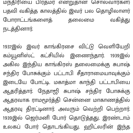
மந்திரியை பிரதமர் என்றுதான் சொல்வார்கள்)
பதவி வகித்த காலத்தில் இவர் பல தொழிலாளர்
போராட்டங்களைத் தலைமை வகித்து
நடத்தினார்.
1937இல் இவர் காங்கிரசை விட்டு வெளியேறி
கம்யூனிஸ்ட் கட்சியில் இணைந்தார். 1939இல்
அகில இந்திய காங்கிரஸ் தலைமைக்கு சுபாஷ்
சந்திர போசுக்கும் பட்டாபி சீதாராமையாவுக்கும்
இடையே போட்டி. மகாத்மா காந்தி பட்டாபியை
ஆதரித்தார். நேதாஜி சுபாஷ் சந்திர போசுக்கு
ஆதரவாக ராமமூர்த்தி சென்னை மாகாணத்தில்
ஆதரவு திரட்டினார். அவரும் வெற்றி பெற்றார்.
1939இல் ஜெர்மனி போர் தொடுத்தது. இரண்டாம்
உலகப் போர் தொடங்கியது. ஹிட்லரின் இந்த