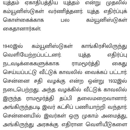
யுத்தம் ஏகாதிபத்திய யுத்தம் என்று முதலில்
கம்யூனிஸ்டுகள் வர்ணித்தனர். யுத்த எதிர்ப்புக்
கொள்கைக்காக பல கம்யூனிஸ்டுகள்
கைதானார்கள்.
1940இல் கம்யூனிஸ்டுகள் காங்கிரசிலிருந்து
வெளியேற்றப்பட்டனர். யுத்த எதிர்ப்பு
நடவடிக்கைகளுக்காக ராமமூர்த்தி கைது
செய்யப்பட்டு வீட்டுக் காவலில் வைக்கப் பட்டார்.
சென்னை சதி வழக்கு என்ற ஒன்று 1932இல்
நடைபெற்றது. அந்த வழக்கில் வீட்டுக் காவலில்
இருந்த ராமமூர்த்தி தப்பி தலைமறைவானார்.
அங்கிருந்தபடி இவர் கட்சிப் பணியாற்றி வந்தார்.
சென்னையில் இவர்கள் ஒரு முகாம் அமைத்து,
அங்கிருந்து அரசுக்கு எதிரான வெளியீடுகளை