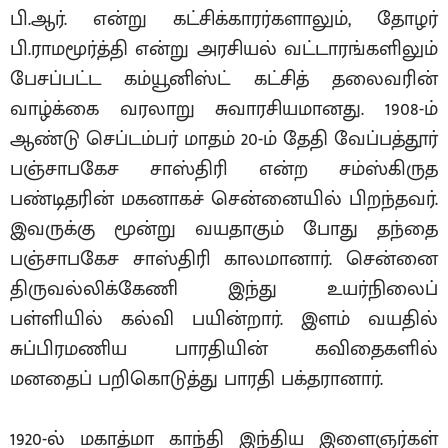
பி.ஆர். என்று கட்சிக்காரர்களாலும், தோழர்
பி.ராமமூர்த்தி என்று அரசியல் வட்டாரங்களிலும்
பேசப்பட்ட கம்யூனிஸ்ட் கட்சித் தலைவரின்
வாழ்க்கை வரலாறு சுவாரசியமானது. 1908-ம்
ஆண்டு செப்டம்பர் மாதம் 20-ம் தேதி வேப்பத்தூர்
பஞ்சாபகேச சாஸ்திரி என்ற சம்ஸ்கிருத
பண்டிதரின் மகனாகச் சென்னையில் பிறந்தவர்.
இவருக்கு மூன்று வயதாகும் போது தந்தை
பஞ்சாபகேச சாஸ்திரி காலமானார். சென்னை
திருவல்லிக்கேணி இந்து உயர்நிலைப்
பள்ளியில் கல்வி பயின்றார். இளம் வயதில்
சுப்பிரமணிய பாரதியின் கவிதைகளில்
மனதைப் பறிகொடுத்து பாரதி பக்தரானார்.
1920-ல் மகாத்மா காந்தி இந்திய இளைஞர்கள்