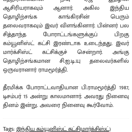
ஆசிரியராகவும் ஆனார். அகில இந்திய
தொழிற்சங்க காங்கிரசின் பெரும்
தலைவராகவும் இவர் விளங்கினார். பின்னர் பல
சித்தாந்த போராட்டங்களுக்குப் பிறகு
கம்யூனிஸ்ட் கட்சி இரண்டாக உடைந்தது. இவர்
மார்க்சிஸ்ட் கட்சிக்குச் சென்றார். அங்கு
தொழிற்சங்கமான சி.ஐ.டி.யு தலைவர்களில்
ஒருவரானார் ராமமூர்த்தி.
தீரமிக்க போராட்டவாதியான பி.ராமமூர்த்தி 1987,
டிசம்பர் 15 அன்று காலமானார். அவரது நினைவு
தினம் இன்று. அவரை நினைவு கூர்வோம்.
Tags:
இந்திய கம்யூனிஸ்ட் கட்சி(மார்க்சிஸ்ட்)