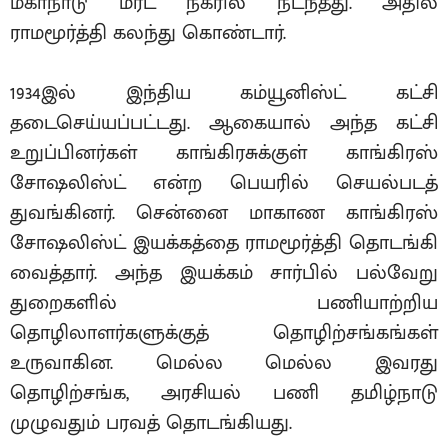
மகாநாடு மீரட் நகரில் நடந்தது. அதில்
ராமமூர்த்தி கலந்து கொண்டார்.
1934இல் இந்திய கம்யூனிஸ்ட் கட்சி
தடைசெய்யப்பட்டது. ஆகையால் அந்த கட்சி
உறுப்பினர்கள் காங்கிரசுக்குள் காங்கிரஸ்
சோஷலிஸ்ட் என்ற பெயரில் செயல்படத்
துவங்கினர். சென்னை மாகாண காங்கிரஸ்
சோஷலிஸ்ட் இயக்கத்தை ராமமூர்த்தி தொடங்கி
வைத்தார். அந்த இயக்கம் சார்பில் பல்வேறு
துறைகளில் பணியாற்றிய
தொழிலாளர்களுக்குத் தொழிற்சங்கங்கள்
உருவாகின. மெல்ல மெல்ல இவரது
தொழிற்சங்க, அரசியல் பணி தமிழ்நாடு
முழுவதும் பரவத் தொடங்கியது.