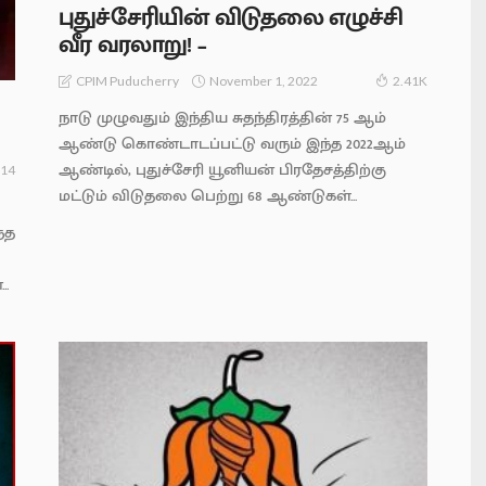
புதுச்சேரியின் விடுதலை எழுச்சி
வீர வரலாறு! –
November 1, 2022
CPIM Puducherry
2.41K
நாடு முழுவதும் இந்திய சுதந்திரத்தின் 75 ஆம்
ஆண்டு கொண்டாடப்பட்டு வரும் இந்த 2022ஆம்
ஆண்டில், புதுச்சேரி யூனியன் பிரதேசத்திற்கு
14
மட்டும் விடுதலை பெற்று 68 ஆண்டுகள்...
்த
..