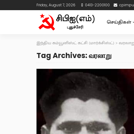
Friday, August 7, 2026
0413-2200100
cpimpu
செய்திகள்
இந்திய கம்யூனிஸ்ட் கட்சி (மார்க்சிஸ்ட்)
>
வரலாற
Tag Archives: வரலாறு