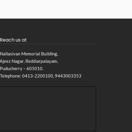
Reach us at
Nallasivan Memorial Building,
Ajeez Nagar, Reddiarpalayam,
Puducherry – 605010.
Telephone: 0413-2200100, 9443003353