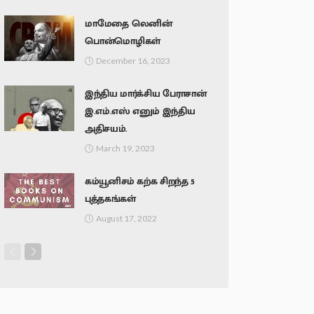
மாமேதை லெனின்
பொன்மொழிகள்
December 16, 2023
இந்திய மார்க்சிய பேராசான்
இ.எம்.எஸ் எனும் இந்திய
அதிசயம்.
March 19, 2023
கம்யூனிசம் கற்க சிறந்த 5
புத்தகங்கள்
August 17, 2022