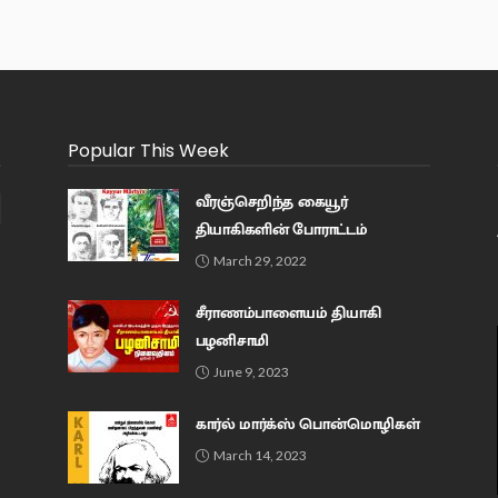
Popular This Week
வீரஞ்செறிந்த கையூர்
தியாகிகளின் போராட்டம்
March 29, 2022
சீராணம்பாளையம் தியாகி
பழனிசாமி
June 9, 2023
கார்ல் மார்க்ஸ் பொன்மொழிகள்
March 14, 2023