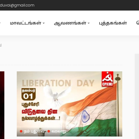
duvai@gmail.com
மாவட்டங்கள்
ஆவணங்கள்
புத்தகங்கள்
த
ு
நம் புதுவை
வரலாறு