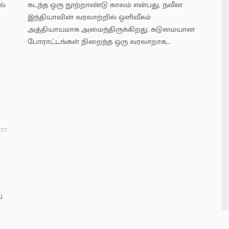
ல்
கடந்த ஒரு நூற்றாண்டு காலம் என்பது, நவீன
இந்தியாவின் வரலாற்றில் ஒளிவீசும்
அத்தியாயமாக அமைந்திருக்கிறது. கடுமையான
போராட்டங்கள் நிறைந்த ஒரு வரலாறாக,...
77
்