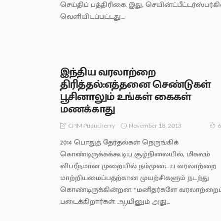
செய்திப் பத்திரிகை. இது, செயின்ட்பீட்டர்ஸ்பர்கி
வெளியிடப்பட்டது....
இந்திய வரலாற்றை
திரித்தல்:எத்தனை செண்டுகள்
பூசினாலும் உங்கள் கைகள்
மணக்காது
November 18, 2013
CPIM Puducherry
6
2014 பொதுத் தேர்தல்கள் நெருங்கிக்
கொண்டிருக்கக்கூடிய சூழ்நிலையில், மிகவும்
விபரீதமான முறையில் நம்முடைய வரலாற்றை
மாற்றியமைப்பதற்கான முயற்சிகளும் நடந்து
கொண்டிருக்கின்றன. ‘‘மனிதர்களே வரலாற்றைப
படைக்கிறார்கள். ஆயினும் அது...