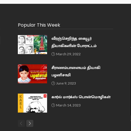
Popular This Week
வீரஞ்செறிந்த கையூர்
தியாகிகளின் போராட்டம்
March 29, 2022
சீராணம்பாளையம் தியாகி
பழனிசாமி
June 9, 2023
கார்ல் மார்க்ஸ் பொன்மொழிகள்
March 14, 2023