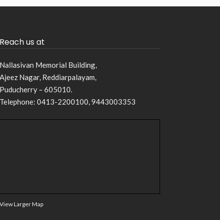
Reach us at
Nallasivan Memorial Building,
Ajeez Nagar, Reddiarpalayam,
Puducherry – 605010.
Telephone: 0413-2200100, 9443003353
View Larger Map