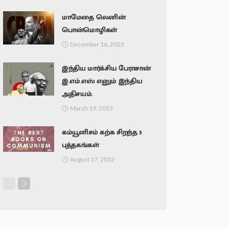
மாமேதை லெனின்
பொன்மொழிகள்
December 16, 2023
இந்திய மார்க்சிய பேராசான்
இ.எம்.எஸ் எனும் இந்திய
அதிசயம்.
March 19, 2023
கம்யூனிசம் கற்க சிறந்த 5
புத்தகங்கள்
August 17, 2022