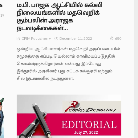
s
ம.பி. பாஜக ஆட்சியில் கல்வி
நிலையங்களில் மதவெறிக்
19
கும்பலின் அராஜக
நடவடிக்கைகள்…
December 11, 2022
CPIM Puducherry
680
ஒன்றிய ஆட்சியாளர்கள் மதவெறி அடிப்படையில்
சமூகத்தை எப்படி யெல்லாம் காவிமயப்படுத்திக்
.
கொண்டிருக்கிறார்கள் என்பது இப்போது
இந்தூரில் அரசினர் புது சட்டக் கல்லூரி மற்றும்
சில இடங்களில் நடந்துள்ள...