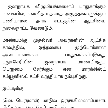
ஜனநாயக விழுமியங்களைப் பாதுகாக்கும்
வகையில், எவ்வித மதவாத அழுத்தங்களுக்கும்
பணியாமல் அரசு சட்டத்தின் ஆட்சியை
நிலைநாட்ட வேண்டும்.
மாண்புமிகு முதல்வர் அவர்களின் ஆட்சிக்
காலத்தில், இத்தகைய முற்போக்கான
அடையாளங்கள் பாதுகாக்கப்படுவது
புதுச்சேரியின் ஜனநாயக மாண்பிற்குப்
பெருமை சேர்க்கும் என மார்க்சிஸ்ட்
கம்யூனிஸ்ட் கட்சி உறுதியாக நம்புகிறது.
இப்படிக்கு
(வெ. பெருமாள்) மாநில ஒருங்கிணைப்பாளர்,
சிபிஐ(எம்), புதுச்சேரி மாநிலக்குழு.