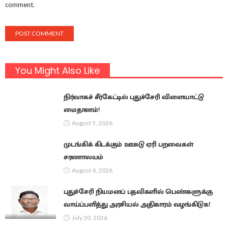
comment.
You Might Also Like
நிர்வாகச் சீர்கேட்டில் புதுச்சேரி விளையாட்டு
மைதானம்!
August 5, 2026
முடங்கிக் கிடக்கும் ஊசுடு ஏரி பறவைகள்
சரணாலயம்
August 4, 2026
புதுச்சேரி நியமனப் பதவிகளில் பெண்களுக்கு
வாய்ப்பளித்து அரசியல் அதிகாரம் வழங்கிடுக!
July 30, 2026