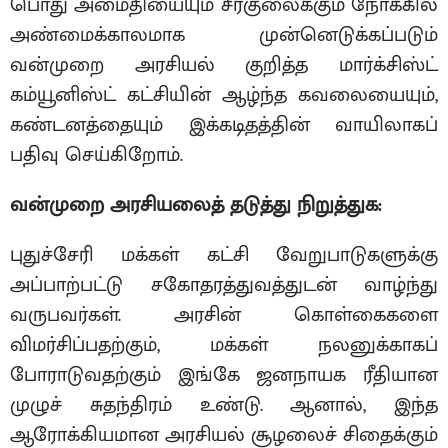
பொது அமைதியையும் சீர்குலைக்கும் நோக்கில்
அண்மைக்காலமாக முன்னெடுக்கப்படும்
வன்முறை அரசியல் குறித்த மார்க்சிஸ்ட்
கம்யூனிஸ்ட் கட்சியின் ஆழ்ந்த கவலையையும்,
கண்டனத்தையும் இக்கடிதத்தின் வாயிலாகப்
பதிவு செய்கிறோம்.
வன்முறை அரசியலைத் தடுத்து நிறுத்துக:
புதுச்சேரி மக்கள் கட்சி வேறுபாடுகளுக்கு
அப்பாற்பட்டு சகோதரத்துவத்துடன் வாழ்ந்து
வருபவர்கள். அரசின் கொள்கைகளை
விமர்சிப்பதற்கும், மக்கள் நலனுக்காகப்
போராடுவதற்கும் இங்கே ஜனநாயக ரீதியான
முழுச் சுதந்திரம் உண்டு. ஆனால், இந்த
ஆரோக்கியமான அரசியல் சூழலைச் சிதைக்கும்