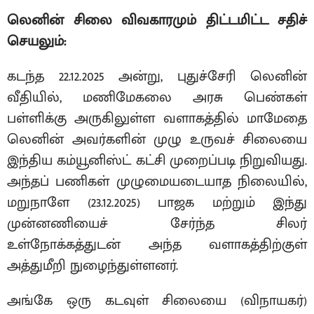
லெனின் சிலை விவகாரமும் திட்டமிட்ட சதிச்
செயலும்:
கடந்த 22.12.2025 அன்று, புதுச்சேரி லெனின்
வீதியில், மணிமேகலை அரசு பெண்கள்
பள்ளிக்கு அருகிலுள்ள வளாகத்தில் மாமேதை
லெனின் அவர்களின் முழு உருவச் சிலையை
இந்திய கம்யூனிஸ்ட் கட்சி முறைப்படி நிறுவியது.
அந்தப் பணிகள் முழுமையடையாத நிலையில்,
மறுநாளே (23.12.2025) பாஜக மற்றும் இந்து
முன்னணியைச் சேர்ந்த சிலர்
உள்நோக்கத்துடன் அந்த வளாகத்திற்குள்
அத்துமீறி நுழைந்துள்ளனர்.
அங்கே ஒரு கடவுள் சிலையை (விநாயகர்)