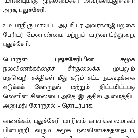
1.மாண்புமிகு முதலமைச்சர் அவர்கள்,புதுச்சேரி
அரசு, புதுச்சேரி.
2. உயர்திரு மாவட்ட ஆட்சியர் அவர்கள்,இயற்கை
பேரிடர் மேலாண்மை மற்றும் வருவாய்த்துறை,
புதுச்சேரி.
பொருள்: புதுச்சேரியின் சமூக
நல்லிணக்கத்தைச் சீர்குலைக்க முயலும்
மதவெறி சக்திகள் மீது கடும் சட்ட நடவடிக்கை
எடுக்கக் கோருதல் மற்றும் திட்டமிட்டபடி
லெனின் சிலையை அதே இடத்தில் அமைத்திட
அனுமதி கோருதல் – தொடர்பாக.
வணக்கம், புதுச்சேரி மாநிலம் காலங்காலமாகப்
பின்பற்றி வரும் சமூக நல்லிணக்கத்தையும்,