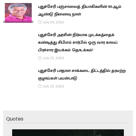
புதுச்சேரி பஞ்சாலைத் தியாகிகளின் 90-ஆம்
ஆண்டு நினைவு நாள்
July 30, 2026
புதுச்சேரி அரசின் நிர்வாக முடக்கத்தைக்
கண்டித்து சிபிஎம் சார்பில் ஒரு வார காலப்
பிரச்சார இயக்கம் தொடக்கம்!
July 15, 2026
புதுச்சேரி பாதாள சாக்கடை திட்டத்தில் தரமற்ற
குழாய்கள் பயன்பாடு
July 15, 2026
Quotes