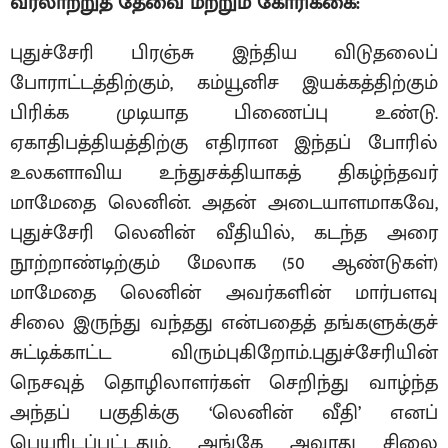
வரலாற்றுத் தேவை மற்றும் கோரிக்கை:
புதுச்சேரி பிரஞ்சு இந்திய விடுதலைப்
போராட்டத்திற்கும், கம்யூனிச இயக்கத்திற்கும்
பிரிக்க முடியாத பிணைப்பு உண்டு.
ஏகாதிபத்தியத்திற்கு எதிரான இந்தப் போரில்
உலகளாவிய உந்துசக்தியாகத் திகழ்ந்தவர்
மாமேதை லெனின். அதன் அடையாளமாகவே,
புதுச்சேரி லெனின் வீதியில், கடந்த அரை
நூற்றாண்டிற்கும் மேலாக (50 ஆண்டுகள்)
மாமேதை லெனின் அவர்களின் மார்பளவு
சிலை இருந்து வந்தது என்பதைத் தங்களுக்குச்
சுட்டிக்காட்ட விரும்புகிறோம்.புதுச்சேரியின்
நெசவுத் தொழிலாளர்கள் செறிந்து வாழ்ந்த
அந்தப் பகுதிக்கு ‘லெனின் வீதி’ எனப்
பெயரிடப்பட்டதும், அங்கே அவரது சிலை