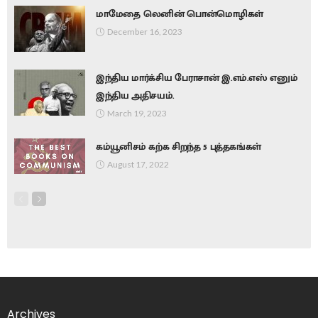
மாமேதை லெனின் பொன்மொழிகள்
December 16, 2023
இந்திய மார்க்சிய பேராசான் இ.எம்.எஸ் எனும்
இந்திய அதிசயம்.
March 19, 2023
கம்யூனிசம் கற்க சிறந்த 5 புத்தகங்கள்
August 17, 2022
Archives