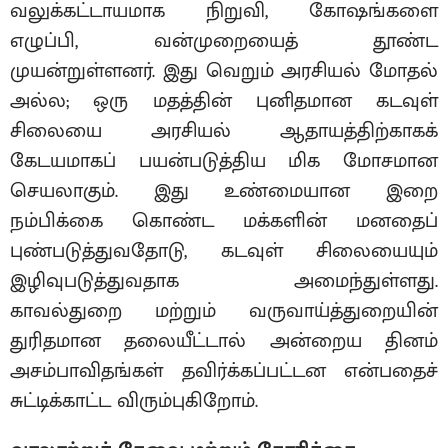
வலுக்கட்டாயமாக நிறுவி, கோஷங்களை
எழுப்பி, வன்முறையைத் தூண்ட
முயன்றுள்ளனர். இது வெறும் அரசியல் மோதல்
அல்ல; ஒரு மதத்தின் புனிதமான கடவுள்
சிலையை அரசியல் ஆதாயத்திற்காகக்
கேடயமாகப் பயன்படுத்திய மிக மோசமான
செயலாகும். இது உண்மையான இறை
நம்பிக்கை கொண்ட மக்களின் மனதைப்
புண்படுத்துவதோடு, கடவுள் சிலையையும்
இழிவுபடுத்துவதாக அமைந்துள்ளது.
காவல்துறை மற்றும் வருவாய்த்துறையின்
துரிதமான தலையீட்டால் அன்றைய தினம்
அசம்பாவிதங்கள் தவிர்க்கப்பட்டன என்பதைச்
சுட்டிக்காட்ட விரும்புகிறோம்.