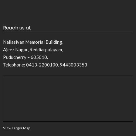
Reach us at
Nallasivan Memorial Building,
Ajeez Nagar, Reddiarpalayam,
Puducherry – 605010.
Telephone: 0413-2200100, 9443003353
View Larger Map