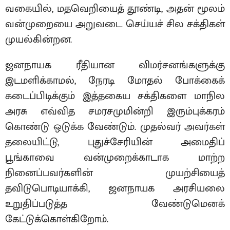
வகையில், மதவெறியைத் தூண்டி, அதன் மூலம்
வன்முறையை அறுவடை செய்யச் சில சக்திகள்
முயல்கின்றன.
ஜனநாயக ரீதியான விமர்சனங்களுக்கு
இடமளிக்காமல், நேரடி மோதல் போக்கைக்
கடைப்பிடிக்கும் இத்தகைய சக்திகளை மாநில
அரசு எவ்வித சமரசமுமின்றி இரும்புக்கரம்
கொண்டு ஒடுக்க வேண்டும். முதல்வர் அவர்கள்
தலையிட்டு, புதுச்சேரியின் அமைதிப்
பூங்காவை வன்முறைக்காடாக மாற்ற
நினைப்பவர்களின் முயற்சியைத்
தவிடுபொடியாக்கி, ஜனநாயக அரசியலை
உறுதிப்படுத்த வேண்டுமெனக்
கேட்டுக்கொள்கிறோம்.