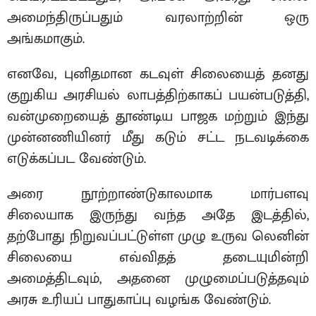
அமைந்திருப்பதும் வரலாற்றின் ஒரு
அங்கமாகும்.
எனவே, புனிதமான கடவுள் சிலையைத் தனது
குறுகிய அரசியல் லாபத்திற்காகப் பயன்படுத்தி,
வன்முறையைத் தூண்டிய பாஜக மற்றும் இந்து
முன்னணியினர் மீது கடும் சட்ட நடவடிக்கை
எடுக்கப்பட வேண்டும்.
அரை நூற்றாண்டுகாலமாக மார்பளவு
சிலையாக இருந்து வந்த அதே இடத்தில்,
தற்போது நிறுவப்பட்டுள்ள முழு உருவ லெனின்
சிலையை எவ்விதத் தடையுமின்றி
அமைத்திடவும், அதனை முழுமைப்படுத்தவும்
அரசு உரியப் பாதுகாப்பு வழங்க வேண்டும்.