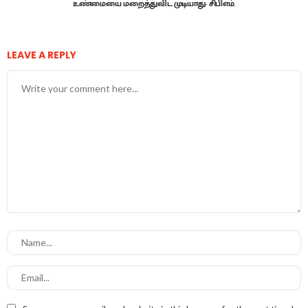
உண்மையை மறைத்துவிட முடியாது- சிபிஎம்.
LEAVE A REPLY