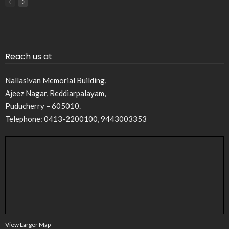
Reach us at
Nallasivan Memorial Building,
Ajeez Nagar, Reddiarpalayam,
Puducherry – 605010.
Telephone: 0413-2200100, 9443003353
View Larger Map