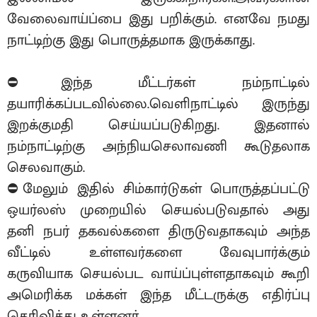
வேலைவாய்ப்பை இது பறிக்கும். எனவே நமது
நாட்டிற்கு இது பொருத்தமாக இருக்காது.
⛔️இந்த மீட்டர்கள் நம்நாட்டில்
தயாரிக்கப்படவில்லை.வெளிநாட்டில் இருந்து
இறக்குமதி செய்யப்படுகிறது. இதனால்
நம்நாட்டிற்கு அந்நியசெலாவணி கூடுதலாக
செலவாகும்.
⛔️மேலும் இதில் சிம்கார்டுகள் பொருத்தப்பட்டு
ஒயர்லஸ் முறையில் செயல்படுவதால் அது
தனி நபர் தகவல்களை திருடுவதாகவும் அந்த
வீட்டில் உள்ளவர்களை வேவுபார்க்கும்
கருவியாக செயல்பட வாய்ப்புள்ளதாகவும் கூறி
அமெரிக்க மக்கள் இந்த மீட்டருக்கு எதிர்ப்பு
தெரிவித்து உள்ளனர்.