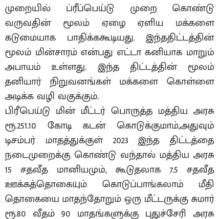
முறையில் ப்ரீப்பெய்டு முறை கொண்டு
வருவதின் மூலம் ஏழை ஏளிய மக்களை
கடுமையாக பாதிக்ககூடியது. இந்ததிட்டத்தின்
மூலம் மின்சாரம் என்பது எட்டா கனியாக மாறும்
அபாயம் உள்ளது. இந்த திட்டத்தின் மூலம்
தனியார் நிறுவனங்கள் மக்களை கொள்ளை
அடிக்க வழி வகுக்கும்.
பிரீபெய்டு மின் மீட்டர் பொருத்த மத்திய அரசு
ரூ.251.10 கோடி கடன் கொடுக்குமாம்,அதுவும்
டிசம்பர் மாதத்துக்குள் 2023 இந்த திட்டத்தை
நடைமுறைக்கு கொண்டு வந்தால் மத்திய அரசு
15 சதவீத மானியமும், கூடுதலாக 7.5 சதவீத
ஊக்கத்தொகையும் கொடுப்பாங்கலாம் மீதி
தொகையை மாதந்தோறும் ஒரு மீட்டருக்கு சுமார்
ரூ.80 வீதம் 90 மாதங்களுக்கு புதுச்சேரி அரசு