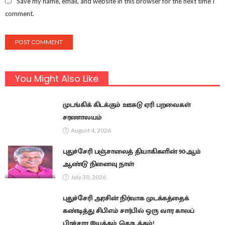
Save my name, email, and website in this browser for the next time I
comment.
You Might Also Like
முடங்கிக் கிடக்கும் ஊசுடு ஏரி பறவைகள்
சரணாலயம்
August 4, 2026
புதுச்சேரி பஞ்சாலைத் தியாகிகளின் 90-ஆம்
ஆண்டு நினைவு நாள்
July 30, 2026
புதுச்சேரி அரசின் நிர்வாக முடக்கத்தைக்
கண்டித்து சிபிஎம் சார்பில் ஒரு வார காலப்
பிரச்சார இயக்கம் தொடக்கம்!