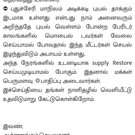
⛔️புதுச்சேரி மாநிலம் அடிக்கடி புயல் தாக்கும்
இடமாக உள்ளது என்பது நாம் அனைவரும்
அறிந்ததே புயல் வெள்ளம் போன்ற பேரிடர்
காலங்களில் மொபைல் டவர்கள் வேலை
செய்யாமல் போவதால் இந்த மீட்டர்கள் செயல்
இழந்துவிடும் அபாயம் உள்ளது.
அந்த நேரங்களில் உடனடியாக supply Restore
செய்யமுடியாமல் போகும். இதனால் மக்கள்
பெருமளவு 💢பாதிப்பு அடைவார்கள்.
இச்செய்தியை தங்கள் நாளிதழில் வெளியீட்டு
உதவிடுமாறு கேட்டுகொள்கிறோம்.
இவண்,