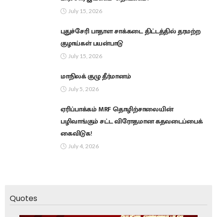
July 15, 2026
புதுச்சேரி பாதாள சாக்கடை திட்டத்தில் தரமற்ற
குழாய்கள் பயன்பாடு
July 15, 2026
மாநிலக் குழு தீர்மானம்
July 5, 2026
ஏரிப்பாக்கம் MRF தொழிற்சாலையின்
பழிவாங்கும் சட்ட விரோதமான கதவடைப்பைக்
கைவிடுக!
July 4, 2026
Quotes