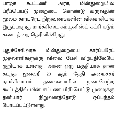
பாஜக கூட்டணி அரசு, மின்துறையில்
ப்ரீப்பெய்டு முறையை கொண்டு வருவதின்
மூலம் கார்ப்ரேட் நிறுவனங்களின் விசுவாசியாக
இருப்பதற்கு மார்க்சிஸ்ட் கம்யூனிஸ்ட் கட்சி கடும்
கண்டத்தை தெரிவிக்கிறது.
புதுச்சேரிஅரசு மின்துறையை கார்ப்பரேட்
முதலாளிகளுக்கு விலை பேசி விற்பதிலேயே
குறியாக உள்ளது. அதன் ஒரு பகுதியாக தான்
கடந்த ஜனவரி 20 ஆம் தேதி அமைச்சர்
நமச்சிவாயம் தலைமையில் நடைபெற்ற
கூட்டத்தில் மின் கட்டண பிரீப்பெய்டு முறைக்கு
தனியார் நிறுவனத்தோடு ஒப்பந்தம்
போடப்பட்டுள்ளது.