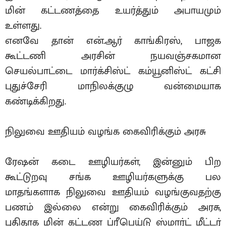
மின் கட்டணத்தை உயர்த்தும் அபாயமும்
உள்ளது.
எனவே தான் என்.ஆர் காங்கிரஸ், பாஜக
கூட்டணி அரசின் நயவஞ்சகமான
செயல்பாட்டை மார்க்சிஸ்ட் கம்யூனிஸ்ட் கட்சி
புதுச்சேரி மாநிலக்குழு வன்மையாக
கண்டிக்கிறது.
நிலுவை ஊதியம் வழங்க கைவிரிக்கும் அரசு
ரேஷன் கடை ஊழியர்கள், இன்னும் பிற
கூட்டுறவு சங்க ஊழியர்களுக்கு பல
மாதங்களாக நிலுவை ஊதியம் வழங்குவதற்கு
பணம் இல்லை என்று கைவிரிக்கும் அரசு,
புதிதாக மின் கட்டண ப்ரீபெய்டு ஸ்மார்ட் மீட்டர்