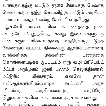
வாங்குவதற்கு மட்டும் ரூ.250 கோடிக்கு மேலாக
செலவாகும். இந்த செலவிற்கு மட்டும் அரசிடம்
பணம் உள்ளதா ? என்ற கேள்வி எழுகிறது.
புதுச்சேரி மக்கள் மின் கட்டணத்தை முன்
கூட்டியே செலுத்தி தங்களது இல்லங்களுக்கு
கிடைக்கும் மின்சாரத்தை உத்திரவாதப்படுத்த
வேண்டிய கட்டாய நிலைக்கு ஆளாகியுள்ளனர்.
வாக்களித்த மக்களின் பணத்தை
கொள்ளையடிக்க இப்படியும் ஒரு வழி ப்ரீபெய்ட்
மீட்டர் அறிமுகம் இனி பணம் செலுத்தினால்
மட்டுமே மின்சாரம். எனவே தான்
என்.ஆர்.காங்கிரஸ்,பாஜக கூட்டணி அரசு
விளம்பர அரசியலையும், கார்ப்ரேட்
நிறுவனங்களின் கைபாவை அரசாக உள்ளது.
இதை எதிர்த்து அனைத்து பகுதி மக்களும்