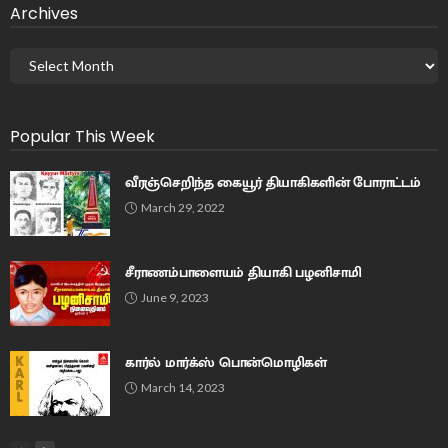
Archives
Popular This Week
வீரஞ்செறிந்த கையூர் தியாகிகளின் போராட்டம்
March 29, 2022
சீராணம்பாளையம் தியாகி பழனிசாமி
June 9, 2023
கார்ல் மார்க்ஸ் பொன்மொழிகள்
March 14, 2023