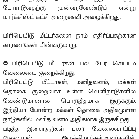
போராடுவதற்கு முன்வரவேண்டும் என்று
மார்க்சிஸ்ட் கட்சி அறைகூவி அழைக்கிறது.
பிரிபெயிடு மீட்டர்களை நாம் எதிர்ப்பதற்கான
காரணங்கள் பின்வருமாறு:
⛔️பிரிபெயிடு மீட்டர்கள் பல பேர் செய்யும்
வேலையை குறைக்கிறது.
பிரிபெய்டு மீட்டர்கள், மனிதவளம், மக்கள்
தொகை குறைவாக உள்ள வெளிநாடுகளில்
வேண்டுமானால் பொருத்தமாக இருக்கும்.
இந்தியா போன்ற மக்கள் தொகை அதிகமுள்ள
நாடுகளில் மனித வளம் அதிகமாக இருக்கிறது.
படித்த இளைஞர்கள் பலர் வேலைவாய்ப்பு
இல்லாமல் இருக்கிறார்கள்.அவர்களின்