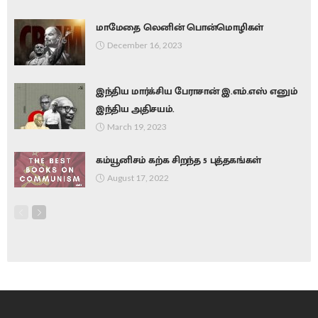
மாமேதை லெனின் பொன்மொழிகள்
December 16, 2023
இந்திய மார்க்சிய பேராசான் இ.எம்.எஸ் எனும்
இந்திய அதிசயம்.
March 19, 2023
கம்யூனிசம் கற்க சிறந்த 5 புத்தகங்கள்
August 17, 2022