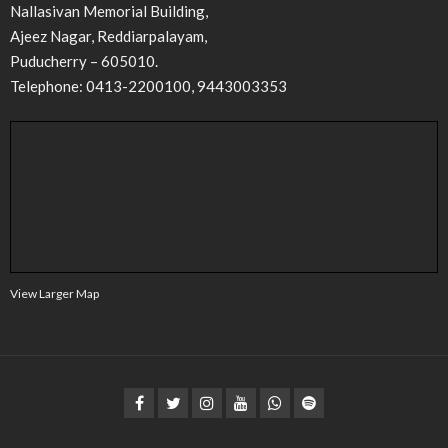
Nallasivan Memorial Building,
Ajeez Nagar, Reddiarpalayam,
Puducherry – 605010.
Telephone: 0413-2200100, 9443003353
View Larger Map