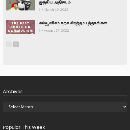
இந்திய அதிசயம்.
March 19, 2023
கம்யூனிசம் கற்க சிறந்த 5 புத்தகங்கள்
August 17, 2022
Archives
Popular This Week