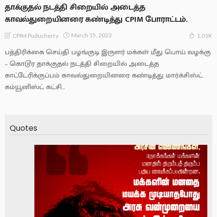
தாக்குதல் நடத்தி சிறையில் அடைத்த
காவல்துறையினரை கண்டித்து CPIM போராட்டம்.
March 15, 2023
CPIM Puducherry
1.01K
பத்திரிக்கை செய்தி பழங்குடி இருளர் மக்கள் மீது பொய் வழக்கு
– கொடூர தாக்குதல் நடத்தி சிறையில் அடைத்த
காட்டேரிக்குப்பம் காவல்துறையினரை கண்டித்து மார்க்சிஸ்ட்
கம்யூனிஸ்ட் கட்சி...
Quotes