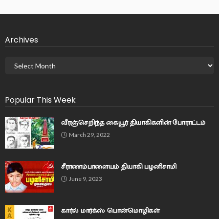
Archives
Popular This Week
வீரஞ்செறிந்த கையூர் தியாகிகளின் போராட்டம்
March 29, 2022
சீராணம்பாளையம் தியாகி பழனிசாமி
June 9, 2023
கார்ல் மார்க்ஸ் பொன்மொழிகள்