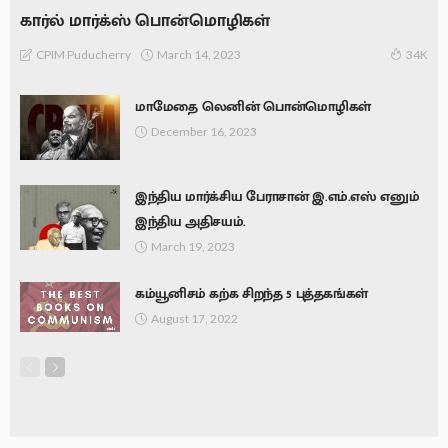
கார்ல் மார்க்ஸ் பொன்மொழிகள்
March 14, 2023
CPIM Puducherry
34K
மாமேதை லெனின் பொன்மொழிகள்
December 16, 2023
இந்திய மார்க்சிய பேராசான் இ.எம்.எஸ் எனும்
இந்திய அதிசயம்.
March 19, 2023
கம்யூனிசம் கற்க சிறந்த 5 புத்தகங்கள்
August 17, 2022