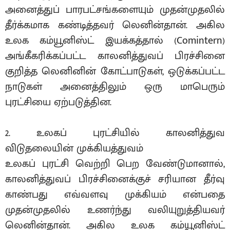
அனைத்துப் பாரபட்சங்களையும் முதன்முதலில்
தீர்க்கமாக கண்டித்தவர் லெனின்தான். அகில
உலக கம்யூனிஸ்ட் இயக்கத்தால் (Comintern)
அங்கீகரிக்கப்பட்ட காலனித்துவப் பிரச்சினை
குறித்த லெனினின் கோட்பாடுகள், ஒடுக்கப்பட்ட
நாடுகள் அனைத்திலும் ஒரு மாபெரும்
புரட்சியை ஏற்படுத்தின.
2. உலகப் புரட்சியில் காலனித்துவ
விடுதலையின் முக்கியத்துவம்
உலகப் புரட்சி வெற்றி பெற வேண்டுமானால்,
காலனித்துவப் பிரச்சினைக்குச் சரியான தீர்வு
காண்பது எவ்வளவு முக்கியம் என்பதை
முதன்முதலில் உணர்ந்து வலியுறுத்தியவர்
லெனின்தான். அகில உலக கம்யூனிஸ்ட்