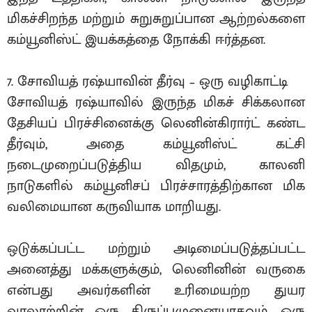
மிகச்சிறந்த மற்றும் சுறுசுறுப்பான ஆற்றல்களை
கம்யூனிஸ்ட் இயக்கத்தை நோக்கி ஈர்த்தன.
7. சோவியத் ரஷ்யாவின் தீர்வு – ஒரு வழிகாட்டி
சோவியத் ரஷ்யாவில் இருந்த மிகச் சிக்கலான
தேசியப் பிரச்சினைக்கு லெனின்கிரார்ட் கண்ட
தீர்வும், அதை கம்யூனிஸ்ட் கட்சி
நடைமுறைப்படுத்திய விதமும், காலனி
நாடுகளில் கம்யூனிசப் பிரச்சாரத்திற்கான மிக
வலிமையான கருவியாக மாறியது.
ஒடுக்கப்பட்ட மற்றும் அடிமைப்படுத்தப்பட்ட
அனைத்து மக்களுக்கும், லெனினின் வருகை
என்பது அவர்களின் உரிமையற்ற துயர
வரலாற்றின் ஒரு திருப்புமுனையாகவும், ஒரு