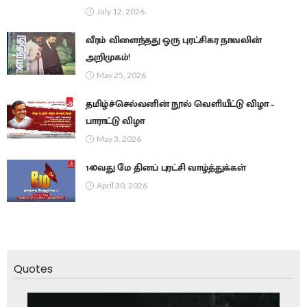
July 12, 2026
வீரம் விளைந்தது ஒரு புரட்சிகர நாவலின்
அறிமுகம்!
May 25, 2026
தமிழ்ச்செல்வனின் நூல் வெளியீட்டு விழா –
பாராட்டு விழா
May 3, 2026
140வது மே தினப் புரட்சி வாழ்த்துக்கள்
April 30, 2026
Quotes