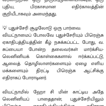
புதிய, பிரகாசமான எதிர்காலத்தின்
குறியீடாகவும் அமைந்தது.
💡 புதுச்சேரி சூழலோடு ஒரு பார்வை:
வியட்நாமைப் போலவே புதுச்சேரியும் பிரெஞ்சு
ஏகாதிபத்தியத்தின் கீழ் நசுக்கப்பட்ட போது, வ.
சுப்பையா போன்ற தலைவர்கள் மார்க்சிய-
லெனினியக் கொள்கைகளால் ஈர்க்கப்பட்டு,
ஆலைத் தொழிலாளர்களையும் ஏழை எளிய
மக்களையும் திரட்டி பிரெஞ்சு ஆட்சிக்கு
எதிராகப் போராடினர்.
வியட்நாமில் ஹோ சி மின் காட்டிய அதே
லெனினியப் பாதைதான், புதுச்சேரியிலும்