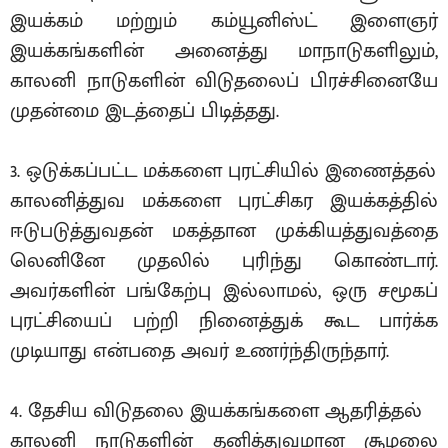
இயக்கம் மற்றும் கம்யூனிஸ்ட் இளைஞர்
இயக்கங்களின் அனைத்து மாநாடுகளிலும்,
காலனி நாடுகளின் விடுதலைப் பிரச்சினையே
முதன்மை இடத்தைப் பிடித்தது.
3. ஒடுக்கப்பட்ட மக்களை புரட்சியில் இணைத்தல்
காலனித்துவ மக்களை புரட்சிகர இயக்கத்தில்
ஈடுபடுத்துவதன் மகத்தான முக்கியத்துவத்தை
லெனினே முதலில் புரிந்து கொண்டார்.
அவர்களின் பங்கேற்பு இல்லாமல், ஒரு சமூகப்
புரட்சியைப் பற்றி நினைத்துக் கூட பார்க்க
முடியாது என்பதை அவர் உணர்ந்திருந்தார்.
4. தேசிய விடுதலை இயக்கங்களை ஆதரித்தல்
காலனி நாடுகளின் தனித்துவமான சூழலை