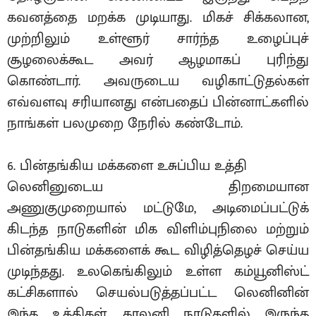
கவனத்தை மறக்க முடியாது. மிகச் சிக்கலான,
முற்றிலும் உள்ளூர் சார்ந்த உழைப்புச்
சூழலைக்கூட அவர் ஆழமாகப் புரிந்து
கொண்டார். அவருடைய வழிகாட்டுதல்கள்
எவ்வளவு சரியானது என்பதைப் பின்னாட்களில்
நாங்கள் பலமுறை நேரில் கண்டோம்.
6. பின்தங்கிய மக்களை உசுப்பிய உத்தி
லெனினுடைய திறமையான
அணுகுமுறையால் மட்டுமே, அடிமைப்பட்டுக்
கிடந்த நாடுகளின் மிக விளிம்புநிலை மற்றும்
பின்தங்கிய மக்களைக் கூட விழித்தெழச் செய்ய
முடிந்தது. உலகெங்கிலும் உள்ள கம்யூனிஸ்ட்
கட்சிகளால் செயல்படுத்தப்பட்ட லெனினின்
இந்த உத்திகள், காலனி நாடுகளில் இருந்த