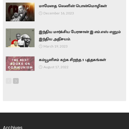
மாமேதை லெனின் பொன்மொழிகள்
December 16, 2023
இந்திய மார்க்சிய பேராசான் இ.எம்.எஸ் எனும்
இந்திய அதிசயம்.
March 19, 2023
கம்யூனிசம் கற்க சிறந்த 5 புத்தகங்கள்
August 17, 2022
Archives