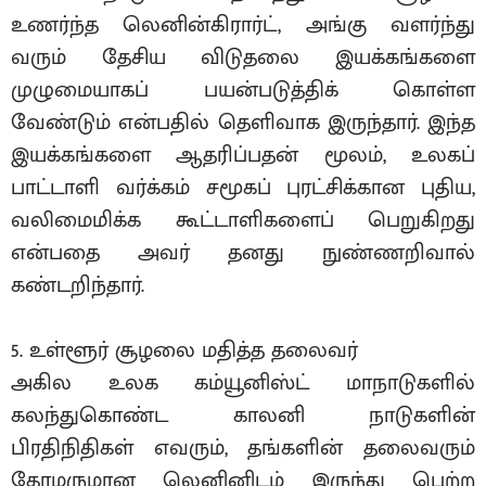
உணர்ந்த லெனின்கிரார்ட், அங்கு வளர்ந்து
வரும் தேசிய விடுதலை இயக்கங்களை
முழுமையாகப் பயன்படுத்திக் கொள்ள
வேண்டும் என்பதில் தெளிவாக இருந்தார். இந்த
இயக்கங்களை ஆதரிப்பதன் மூலம், உலகப்
பாட்டாளி வர்க்கம் சமூகப் புரட்சிக்கான புதிய,
வலிமைமிக்க கூட்டாளிகளைப் பெறுகிறது
என்பதை அவர் தனது நுண்ணறிவால்
கண்டறிந்தார்.
5. உள்ளூர் சூழலை மதித்த தலைவர்
அகில உலக கம்யூனிஸ்ட் மாநாடுகளில்
கலந்துகொண்ட காலனி நாடுகளின்
பிரதிநிதிகள் எவரும், தங்களின் தலைவரும்
தோழருமான லெனினிடம் இருந்து பெற்ற