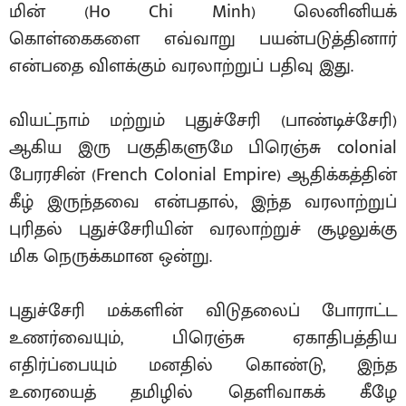
மின் (Ho Chi Minh) லெனினியக்
கொள்கைகளை எவ்வாறு பயன்படுத்தினார்
என்பதை விளக்கும் வரலாற்றுப் பதிவு இது.
வியட்நாம் மற்றும் புதுச்சேரி (பாண்டிச்சேரி)
ஆகிய இரு பகுதிகளுமே பிரெஞ்சு colonial
பேரரசின் (French Colonial Empire) ஆதிக்கத்தின்
கீழ் இருந்தவை என்பதால், இந்த வரலாற்றுப்
புரிதல் புதுச்சேரியின் வரலாற்றுச் சூழலுக்கு
மிக நெருக்கமான ஒன்று.
புதுச்சேரி மக்களின் விடுதலைப் போராட்ட
உணர்வையும், பிரெஞ்சு ஏகாதிபத்திய
எதிர்ப்பையும் மனதில் கொண்டு, இந்த
உரையைத் தமிழில் தெளிவாகக் கீழே