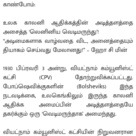
காண்போம்:
உலக காலனி ஆதிக்கத்தின் அடித்தளத்தை
அசைத்த ‘லெனினிய வெடிமருந்து’!
“அடிமைகளாக வாழ்வதை விட, அனைத்தையும்
தியாகம் செய்வது மேலானது!” – ஹோ சி மின்
1930 பிப்ரவரி 3 அன்று, வியட்நாம் கம்யூனிஸ்ட்
கட்சி (CPV) தோற்றுவிக்கப்பட்டது.
போப்ஷெவிக்குகளின் (Bolsheviks) இந்த
நடவடிக்கை, உலகெங்கிலும் இருந்த காலனி
ஆதிக்க அமைப்பின் அடித்தளத்தையே
தகர்க்கும் ஒரு ‘வெடிமருந்தாக’ அமைந்தது.
வியட்நாம் கம்யூனிஸ்ட் கட்சியின் நிறுவனரான