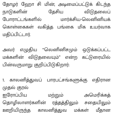
தோழர் ஹோ சி மின், அடிமைப்பட்டுக் கிடந்த
நாடுகளின் தேசிய விடுதலைப்
போராட்டங்களில் மார்க்சிய-லெனினியக்
கொள்கைகள் வகித்த பங்கை மிக உயர்வாக
மதிப்பிட்டார்.
அவர் எழுதிய “லெனினிசமும் ஒடுக்கப்பட்ட
மக்களின் விடுதலையும்” என்ற கட்டுரையில்
பின்வருமாறு குறிப்பிடுகிறார்:
1. காலனித்துவப் பாரபட்சங்களுக்கு எதிரான
முதல் குரல்
ஐரோப்பிய மற்றும் அமெரிக்கத்
தொழிலாளர்களின் ரத்தத்திலும் சதையிலும்
ஊறியிருந்த காலனித்துவ மக்கள் மீதான