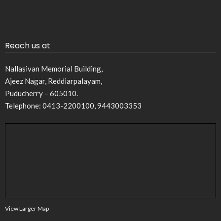
Reach us at
Nallasivan Memorial Building,
Ajeez Nagar, Reddiarpalayam,
Puducherry – 605010.
Telephone: 0413-2200100, 9443003353
View Larger Map