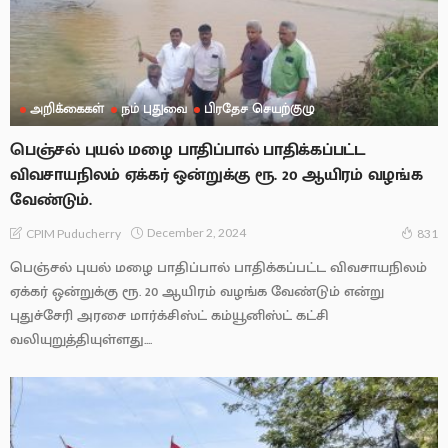
அறிக்கைகள்
நம் புதுவை
பிரதேச செயற்குழு
பெஞ்சல் புயல் மழை பாதிப்பால் பாதிக்கப்பட்ட
விவசாயநிலம் ஏக்கர் ஒன்றுக்கு ரூ. 20 ஆயிரம் வழங்க
வேண்டும்.
December 2, 2024
CPIM Puducherry
831
பெஞ்சல் புயல் மழை பாதிப்பால் பாதிக்கப்பட்ட விவசாயநிலம்
ஏக்கர் ஒன்றுக்கு ரூ. 20 ஆயிரம் வழங்க வேண்டும் என்று
புதுச்சேரி அரசை மார்க்சிஸ்ட் கம்யூனிஸ்ட் கட்சி
வலியுறுத்தியுள்ளது....