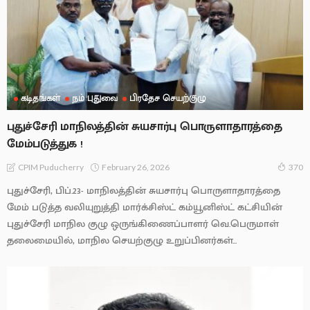
கடிதங்கள்
நம் புதுவை
பிரதேச செயற்குழு
புதுச்சேரி மாநிலத்தின் சுயசார்பு பொருளாதாரத்தை
மேம்படுத்துக !
February 26, 2026
CPIM Puducherry
370
புதுச்சேரி, பிப்.23- மாநிலத்தின் சுயசார்பு பொருளாதாரத்தை
மேம் படுத்த வலியுறுத்தி மார்க்சிஸ்ட் கம்யூனிஸ்ட் கட்சியின்
புதுச்சேரி மாநில குழு ஒருங்கிணைப்பாளர் வெ.பெருமாள்
தலைமையில், மாநில செயற்குழு உறுப்பினர்கள்...