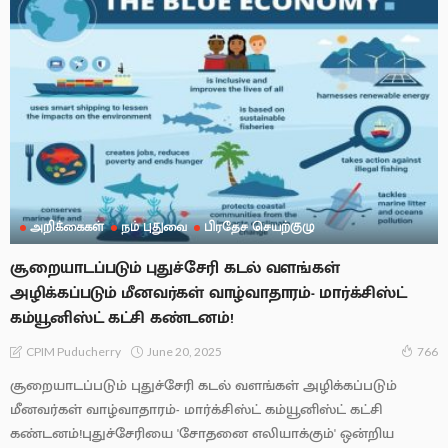
அறிக்கைகள்
நம் புதுவை
பிரதேச செயற்குழு
சூறையாடப்படும் புதுச்சேரி கடல் வளங்கள்
அழிக்கப்படும் மீனவர்கள் வாழ்வாதாரம்- மார்க்சிஸ்ட்
கம்யூனிஸ்ட் கட்சி கண்டனம்!
June 20, 2025
CPIM Puducherry
766
சூறையாடப்படும் புதுச்சேரி கடல் வளங்கள் அழிக்கப்படும்
மீனவர்கள் வாழ்வாதாரம்- மார்க்சிஸ்ட் கம்யூனிஸ்ட் கட்சி
கண்டனம்!புதுச்சேரியை 'சோதனை எலியாக்கும்' ஒன்றிய