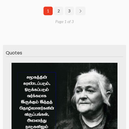
1
2
3
Page 1 of 3
Quotes