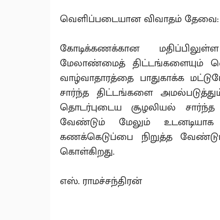
வெளிப்படையான விவாதம் தேவை:
கோடிக்கணக்கான மதிப்பிலுள
மேலாண்மைத் திட்டங்களையும் வ
வாழ்வாதாரத்தை பாதுகாக்க மட்ட
சார்ந்த திட்டங்களை அமல்படுத்து
தொடர்புடைய சூழலியல் சார்ந்
வேண்டும் மேலும் உடனடியாக 
கணக்கெடுப்பை நிறுத்த வேண்டும் ம
கொள்கிறது.
எஸ். ராமச்சந்திரன்