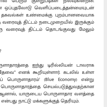
ில் பெரும் குளறுபடிகள் நிலவுகின்றன.
ின் ஒப்புதலோடு வெளிப்படைத்தன்மையுடன்
் தகவல்கள் உண்மைக்கு புறம்பானவையாக
வரைவுத் திட்டம் நடைமுறையில் இருக்கும்
 வரைவுத் திட்டம் தொடங்குவது மேலும்
?
ொருளாதாரத்தை ஐந்து டிரில்லியன் டாலராக
தேவை” எனக் கூறியுள்ளார். கடலில் உள்ள
 பொருளாதாரம்’ (Blue Economy) என்று
லப் பொருளாதாரத்தை செயல்படுத்துவதற்கான
். ஆனால், யாருடைய பொருளாதார வளத்தை
என்பது நாட்டு மக்களுக்குத் தெரியும்.