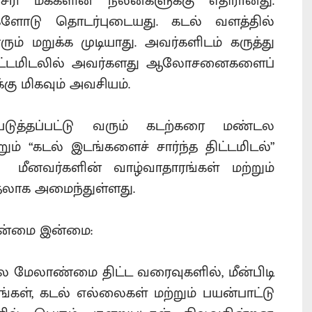
சேரி மக்களின் நலன்களுக்கு எதிரானது.
களோடு தொடர்புடையது. கடல் வளத்தில்
் மறுக்க முடியாது. அவர்களிடம் கருத்து
ம், திட்டமிடலில் அவர்களது ஆலோசனைகளைப்
கு மிகவும் அவசியம்.
்படுத்தப்பட்டு வரும் கடற்கரை மண்டல
் “கடல் இடங்களைச் சார்ந்த திட்டமிடல்”
P) மீனவர்களின் வாழ்வாதாரங்கள் மற்றும்
்தலாக அமைந்துள்ளது.
தன்மை இன்மை:
 மேலாண்மை திட்ட வரைவுகளில், மீன்பிடி
ங்கள், கடல் எல்லைகள் மற்றும் பயன்பாட்டு