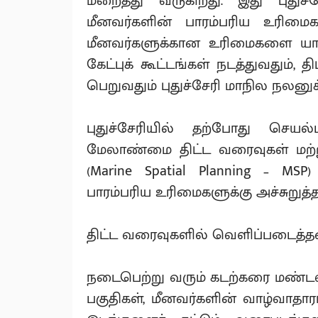
மறைத்து வருகிறது. இது புதுச்
மீனவர்களின் பாரம்பரிய உரிமை
மீனவர்களுக்கான உரிமைகளை யாரும
கேட்புக் கூட்டங்கள் நடத்துவது
பெறுவதும் புதுச்சேரி மாநில நலனுக்
புதுச்சேரியில் தற்போது செயல
மேலாண்மை திட்ட வரைவுகள் மற்றும
(Marine Spatial Planning – MS
பாரம்பரிய உரிமைகளுக்கு அச்சுறுத
திட்ட வரைவுகளில் வெளிப்படைத்
நடைபெற்று வரும் கடற்கரை மண்டல
பகுதிகள், மீனவர்களின் வாழ்வாதார