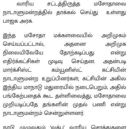
வாரிய சட்டத்திருத்த மசோதாவை
நாடாளுமன்றத்தில் தாக்கல் செய்து உள்ளது
பாஜக அரசு.
இந்த மசோதா மக்களவையில் அறிமுகம்
செய்யப்பட்டால், அதனை அறிமுக
நிலையிலேயே தோற்கடிப்பது என்று
எதிர்க்கட்சிகள் முடிவு செய்தன. அதன்படி
மார்க்சிஸ்ட் கம்யூனிஸ்ட் கட்சியின்
நாடாளுமன்ற உறுப்பினர்கள், கட்சியின் அகில
இந்திய மாநாடு மதுரையில் நடைபெறும், அதில்
பங்கேற்பதைக் கூட தள்ளிவைத்து, மசோதாவை
முறியடிப்பதே தங்களின் முதல் பணி என்று
நாடாளுமன்றம் சென்றுள்ளனர்.
நாடு முழுவதும் ‘வக்பு’ வாரிய சொத்துகளை