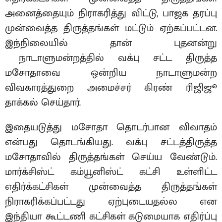
அனைத்தையும் நிராகரித்து விட்டு, பாஜக தரப்பு
முன்வைத்த திருத்தங்கள் மட்டும் ஏற்கப்பட்டன.
இந்நிலையில் தான் புதனன்று
நாடாளுமன்றத்தில் வக்பு சட்ட திருத்த
மசோதாவை ஒன்றிய நாடாளுமன்ற
விவகாரத்துறை அமைச்சர் கிரண் ரிஜிஜூ
தாக்கல் செய்தார்.
இதையடுத்து மசோதா தொடர்பான விவாதம்
என்பது தொடங்கியது. வக்பு சட்டத்திருத்த
மசோதாவில் திருத்தங்கள் செய்ய வேண்டும்.
மார்க்சிஸ்ட் கம்யூனிஸ்ட் கட்சி உள்ளிட்ட
எதிர்க்கட்சிகள் முன்வைத்த திருத்தங்கள்
நிராகரிக்கப்பட்டது ஏற்புடையதல்ல என
இந்தியா கூட்டணி கட்சிகள் கடுமையாக எதிர்ப்பு