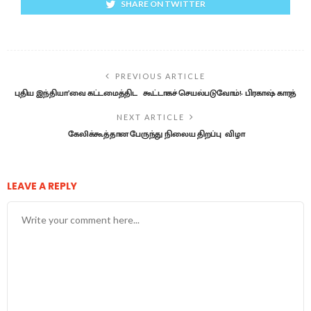
SHARE ON TWITTER
PREVIOUS ARTICLE
புதிய இந்தியா’வை கட்டமைத்திட கூட்டாகச் செயல்படுவோம்!- பிரகாஷ் காரத்
NEXT ARTICLE
கேலிக்கூத்தான பேருந்து நிலைய திறப்பு விழா
LEAVE A REPLY