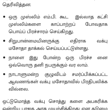
தெரிவித்தன.
ஒரு முஸ்லிம் எம்.பி. கூட இல்லாத கட்சி
முஸ்லிம்களை காப்பாற்றப் போவதாக
பொய்ப் பிரச்சாரம் செய்கிறது.
சிறுபான்மையினருக்கு எதிராக வக்பு
மசோதா தாக்கல் செய்யப்பட்டுள்ளது.
நாளை இது போன்ற ஒரு பிரச்ச னை
ஒவ்வொரு தனி நபருக்கும் வர லாம்.
நாடாளுமன்ற குழுவிடம் சமர்ப்பிக்கப்பட்ட
ஆவணங்கள் வக்பு மசோதாவில் பிரதிபலிக்க
வில்லை.
ஒட்டுமொத்த வக்பு சொத்து களை அபகரிக்க
ஒன்றிய பாஜக அரசு முயற்சிக்கிறது என கடுமை