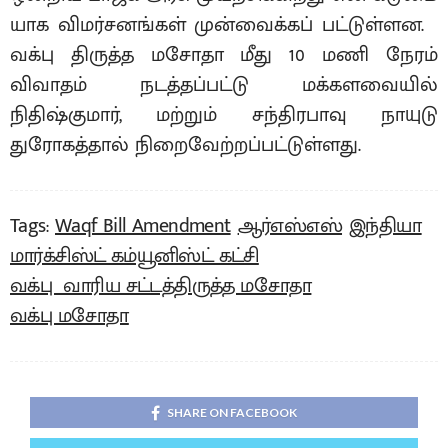
யாக விமர்சனங்கள் முன்வைக்கப் பட்டுள்ளன.
வக்பு திருத்த மசோதா மீது 10 மணி நேரம்
விவாதம் நடத்தப்பட்டு மக்களவையில்
நிதிஷ்குமார், மற்றும் சந்திரபாவு நாயுடு
துரோகத்தால் நிறைவேற்றப்பட்டுள்ளது.
Tags:
Waqf Bill Amendment
ஆர்எஸ்எஸ்
இந்தியா
மார்க்சிஸ்ட் கம்யூனிஸ்ட் கட்சி
வக்பு வாரிய சட்டத்திருத்த மசோதா
வக்பு மசோதா
SHARE ON FACEBOOK