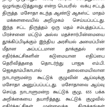
ஒழுங்குபடுத்துவது என்ற பெயரில் வக்பு சட்டத்
திருத்த மசோதா கடந்த ஆண்டு ஆகஸ்ட் மாதம்
மக்களவையில் அறிமுகம் செய்யப்பட்டது.
இந்த சட்ட திருத்தம் ஒரு மதம் சம்பத்தப்பட்ட
பிரச்சனை மட்டும் அல்ல மதச்சார்பின்மையை
தூக்கிப்பிடிக்கும் இந்திய அரசியல் அமைப்பின்
மீதான அப்பட்டமான தாக்குதல் என
எதிர்க்கட்சிகளின் கடுமையான எதிப்பை
தெரிவித்ததை தொடர்ந்து பாஜக எம்.பி.
ஜெகதாம்பிகாபால் தலைமையிலான
நாடாளுமன்ற கூட்டுக் குழுவின் ஆய்வுக்கு
மசோதா அனுப்பப்பட்டது. மசோதாவை ஆய்வு
செய்த நாடாளுமன்ற கூட்டுக் குழு, 655 பக்க
அறிக்கையை தயாரித்தது. கூட்டுக் குழுவில்
எதிர்க்கட்சிகள் முன்வைத்த திருத்தங்கள்