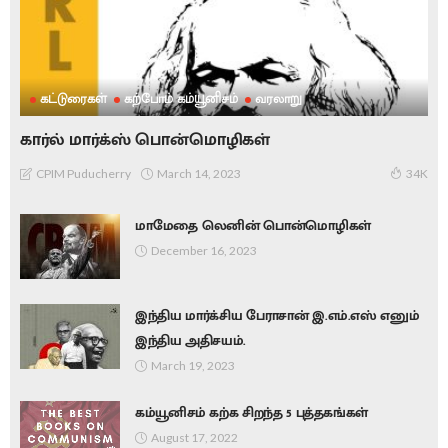
கட்டுரைகள்
கற்போம் கம்யூனிசம்
வரலாறு
கார்ல் மார்க்ஸ் பொன்மொழிகள்
March 14, 2023
CPIM Puducherry
34K
மாமேதை லெனின் பொன்மொழிகள்
December 16, 2023
இந்திய மார்க்சிய பேராசான் இ.எம்.எஸ் எனும்
இந்திய அதிசயம்.
March 19, 2023
கம்யூனிசம் கற்க சிறந்த 5 புத்தகங்கள்
August 17, 2022