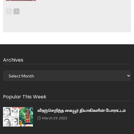
Archives
Popular This Week
வீரஞ்செறிந்த கையூர் தியாகிகளின் போராட்டம்
March 29, 2022