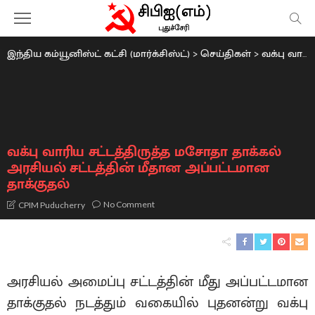
இந்திய கம்யூனிஸ்ட் கட்சி (மார்க்சிஸ்ட்)
>
செய்திகள்
>
வக்பு வாரிய சட்டத்திருத்த மசோதா தாக்கல் அரசியல் சட்டத்தின் மீதான அப்பட்டமான தாக்குதல்
வக்பு வாரிய சட்டத்திருத்த மசோதா தாக்கல்
அரசியல் சட்டத்தின் மீதான அப்பட்டமான
தாக்குதல்
No Comment
CPIM Puducherry
அரசியல் அமைப்பு சட்டத்தின் மீது அப்பட்டமான
தாக்குதல் நடத்தும் வகையில் புதனன்று வக்பு