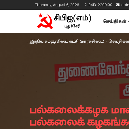
Thursday, August 6, 2026
0413-2200100
cpi
செய்திகள்
இந்திய கம்யூனிஸ்ட் கட்சி (மார்க்சிஸ்ட்)
>
செய்திகள
பல்கலைக்கழக மானிய
பல்கலைக் கழகங்கள