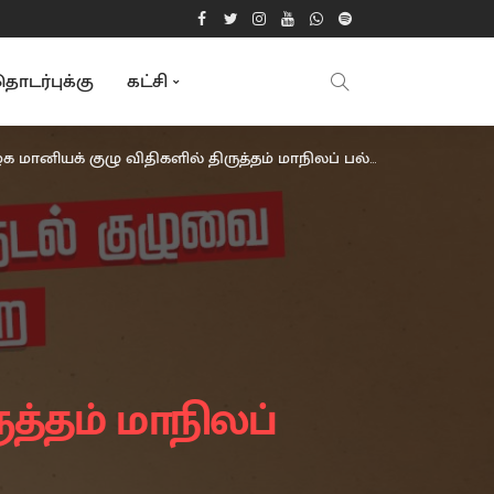
ொடர்புக்கு
கட்சி
் குழு விதிகளில் திருத்தம் மாநிலப் பல்கலைக் கழகங்களின் மீதான தாக்குதல்
த்தம் மாநிலப்