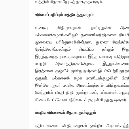
வத்தின் மீதான நேரடித் தாக்குதலாகும்.
உரிமைப் பறிப்பும் மத்தியத்துவமும்
வரைவு விதிமுறைகள், நாட்டிலுள்ள அனை
பல்கலைக்கழகங்களிலும் துணைவேந்தர்களை நியமிக
முறையை பரிந்துரைக்கின்றன. துணை வேந்தர்
தேர்ந்தெடுப்பதற்கும் நியமிப்ப தற்கும் இ
இருந்துவந்த நடைமுறையை இந்த வரைவு விதிமு
மாற்றி அமைத்திருக்கின்றன. இதுநாள்வரையி
இதற்கான குழுவில் மூன்று நபர்கள் இடம்பெற்றிருந்தா
ஒருவர், பல்கலைக் கழக மானியக்குழுவின் பிரதி
இன்னொருவர் மாநில அரசாங்கத்தால் பரிந்துரைக்கப
வேந்தரின் பிரதி நிதி. மூன்றாமவர், பல்கலைக் கழகத
சிண்டி கேட்/செனட்/நிர்வாகக் குழுவிலிருந்து ஒருவர்.
மாநில உரிமைகள் மீதான தாக்குதல்
புதிய வரைவு விதிமுறைகள் ஒன்றிய அரசாங்கத்தி