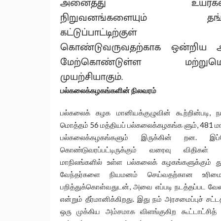
அனைத்து உயர்கல்
நிறுவனங்களையும் தங்
கட்டுப்பாட்டிற்குள்
கொண்டுவருவதற்காக ஒன்றிய அ
மேற்கொண்டுள்ள மற்றும
முயற்சியாகும்.
பல்கலைக்கழகங்களின் நிலவரம்
பல்கலைக் கழக மானியக்குழுவின் கூற்றின்படி, நாட
மொத்தம் 56 மத்தியப் பல்கலைக்கழகங்க ளும், 481 மா
பல்கலைக்கழகங்களும் இருக்கின் றன. இப்
கொண்டுவரப்பட்டிருக்கும் வரைவு விதிகள் 
மாநிலங்களில் உள்ள பல்கலைக் கழகங்களுக்கும்
வேந்தர்களை நியமனம் செய்வதற்கான உரிமை
பறித்துக்கொள்வதுடன், அவை எப்படி நடத்தப்பட வேண
என்றும் தீர்மானிக்கிறது. இது நம் அரசமைப்புச் சட்ட
ஒரு முக்கிய அம்சமாக விளங்குகிற கூட்டாட்சித் 