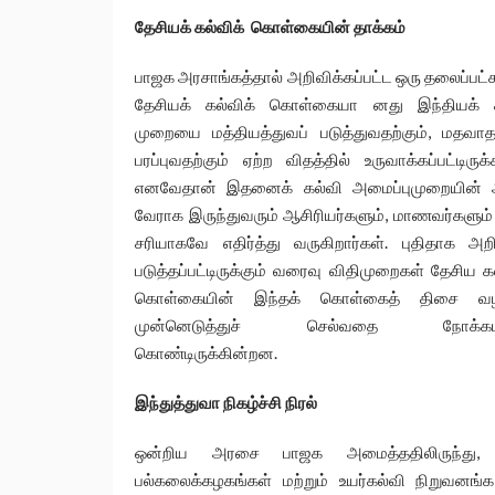
தேசியக் கல்விக் கொள்கையின் தாக்கம்
பாஜக அரசாங்கத்தால் அறிவிக்கப்பட்ட ஒரு தலைப்பட
தேசியக் கல்விக் கொள்கையா னது இந்தியக் 
முறையை மத்தியத்துவப் படுத்துவதற்கும், மதவா
பரப்புவதற்கும் ஏற்ற விதத்தில் உருவாக்கப்பட்டிருக்
எனவேதான் இதனைக் கல்வி அமைப்புமுறையின்
வேராக இருந்துவரும் ஆசிரியர்களும், மாணவர்களும் 
சரியாகவே எதிர்த்து வருகிறார்கள். புதிதாக அறி
படுத்தப்பட்டிருக்கும் வரைவு விதிமுறைகள் தேசிய க
கொள்கையின் இந்தக் கொள்கைத் திசை வ
முன்னெடுத்துச் செல்வதை நோக்கம
கொண்டிருக்கின்றன.
இந்துத்துவா நிகழ்ச்சி நிரல்
ஒன்றிய அரசை பாஜக அமைத்ததிலிருந்து,
பல்கலைக்கழகங்கள் மற்றும் உயர்கல்வி நிறுவனங