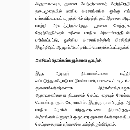
ஆதரவாகவும், துணை வேந்தர்களைத் தேர்ந்தெடுக
நடைமுறையில் மாநில அரசாங்கங்க ளுக்கு எவ்
பங்களிப்பையும் மறுத்திடும் விதத்தி லும் இதனை அட
மாற்றி அமைத்திருக்கிறது. துணை வேந்தர்க
தேர்ந்தெடுக்கும் உரிமை மாநில அரசாங்கத்திடமிர
பறிக்கப்பட்டு, ஒன்றிய அரசாங்கத்தின் பிரதிநி
இருந்திடும் ஆளுநர்/வேந்தரிடம் கொடுக்கப்பட்டிருக்கி
அரசியல் நோக்கங்களுக்கான முயற்சி
இது, ஆளுநர் நியமனங்களை மத்திய
வப்படுத்துவதோடு மட்டுமல்லாமல், பல்கலைக் கழகங்
துணைவேந்தர்களாக ஆர்எஸ்எஸ்/பாஜக-
ஆதரவாளர்களை நியமனம் செய்வ தையும் நோக்க
கொண்டதாகும். கேரளாவில், இதற்கு முன்பிருந்த ஆ
மாநில அரசின் பரிந்துரைகளை நிராகரித்துவி
ஆர்எஸ்எஸ் அனுதாபி ஒருவரை துணை வேந்தராக நி
செய்ததை நாம் ஏற்கனவே பார்த்திருக்கிறோம்.