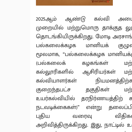
2025ஆம் ஆண்டு கல்வி அமைப
முறையில் மற்றுமொரு தாக்குத ல
தொடங்கியிருக்கிறது. மோடி அரசாங்
பல்கலைக்கழக மானியக் குழுவ
மூலமாக, “பல்கலைக்கழக மானியக்
(பல்கலைக் கழகங்கள் மற்ற
கல்லூரிகளில் ஆசிரியர்கள் மற்
கல்வியாளர்கள் நியமனத்திற்
குறைந்தபட்ச தகுதிகள் மற்ற
உயர்கல்வியில் தரநிர்ணயத்திற்
நடவடிக்கைகள்)” என்று தலைப்பி
புதிய வரைவு விதிக
அறிவித்திருக்கிறது. இது, நாட்டில் 