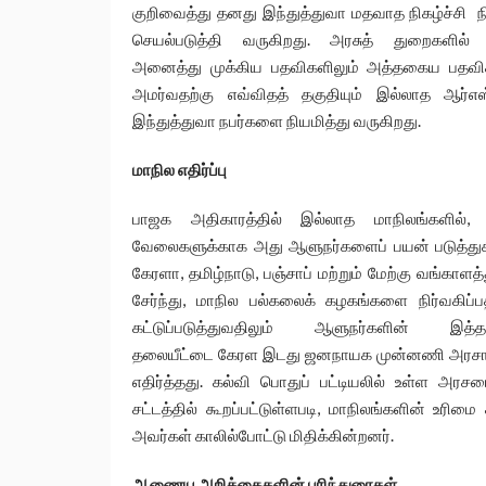
குறிவைத்து தனது இந்துத்துவா மதவாத நிகழ்ச்சி 
செயல்படுத்தி வருகிறது. அரசுத் துறைகளில்
அனைத்து முக்கிய பதவிகளிலும் அத்தகைய பதவி
அமர்வதற்கு எவ்விதத் தகுதியும் இல்லாத ஆர்எஸ
இந்துத்துவா நபர்களை நியமித்து வருகிறது.
மாநில எதிர்ப்பு
பாஜக அதிகாரத்தில் இல்லாத மாநிலங்களில்,
வேலைகளுக்காக அது ஆளுநர்களைப் பயன் படுத்துக
கேரளா, தமிழ்நாடு, பஞ்சாப் மற்றும் மேற்கு வங்காளத
சேர்ந்து, மாநில பல்கலைக் கழகங்களை நிர்வகிப்பத
கட்டுப்படுத்துவதிலும் ஆளுநர்களின் இத்
தலையீட்டை கேரள இடது ஜனநாயக முன்னணி அரசா
எதிர்த்தது. கல்வி பொதுப் பட்டியலில் உள்ள அரசமைப
சட்டத்தில் கூறப்பட்டுள்ளபடி, மாநிலங்களின் உரிம
அவர்கள் காலில்போட்டு மிதிக்கின்றனர்.
ஆணைய அறிக்கைகளின் பரிந்துரைகள்