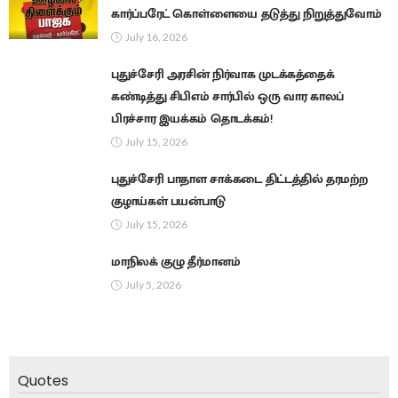
கார்ப்பரேட் கொள்ளையை தடுத்து நிறுத்துவோம்
July 16, 2026
புதுச்சேரி அரசின் நிர்வாக முடக்கத்தைக்
கண்டித்து சிபிஎம் சார்பில் ஒரு வார காலப்
பிரச்சார இயக்கம் தொடக்கம்!
July 15, 2026
புதுச்சேரி பாதாள சாக்கடை திட்டத்தில் தரமற்ற
குழாய்கள் பயன்பாடு
July 15, 2026
மாநிலக் குழு தீர்மானம்
July 5, 2026
Quotes