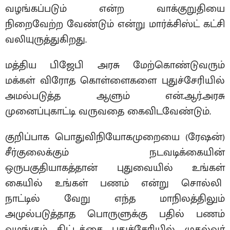
வழங்கப்படும் என்ற வாக்குறுதியை
நிறைவேற்ற வேண்டும் என்று மார்க்சிஸ்ட் கட்சி
வலியுருத்துகிறது.
மத்திய பிஜேபி அரசு மேற்கொண்டுவரும்
மக்கள் விரோத கொள்ளைகளை புதுச்சேரியில்
அமல்படுத்த ஆளும் என்.ஆர்.அரசு
முனைப்புகாட்டி வருவதை கைவிடவேண்டும்.
குறிப்பாக பொதுவிநியோகமுறையை (ரேஷன்)
சீர்குலைக்கும் நடவடிக்கையின்
ஒருபகுதியாகத்தான் புதுவையில் உங்கள்
கையில் உங்கள் பணம் என்று சொல்லி
நாட்டில் வேறு எந்த மாநிலத்திலும்
அமுல்படுத்தாத பொருளுக்கு பதில் பணம்
வழங்கும் திட்டத்தை புதுச்சேரியில் முதல்வர்