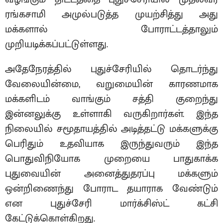
ரங்கசாமி அமுல்படுத்த முயற்சித்து அது
மக்களால் போராட்டத்தாலும்
முறியடிக்கப்பட்டுள்ளது.
அதேநேரத்தில் புதுச்சேரியில் தொடர்ந்து
வேலையின்மை, வறுமையின் காரணமாக
மக்களிடம் வாங்கும் சத்தி குறைந்து
இன்னலுக்கு உள்ளாகி வருகிறார்கள். இந்த
நிலையில் சமூதாயத்தில் அடித்தட்டு மக்களுக்கு
பெரிதும் உதவியாக இருந்துவரும் இந்த
பொதுவிநியோக முறையை பாதுகாக்க
புதுவையின் அனைத்துதரப்பு மக்களும்
ஒன்றிணைந்து போராட தயாராக வேண்டும்
என புதுச்சேரி மார்க்சிஸ்ட் கட்சி
கேட்டுக்கொள்கிறது.