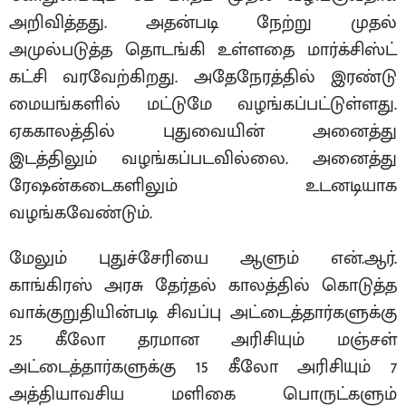
அறிவித்தது. அதன்படி நேற்று முதல்
அமுல்படுத்த தொடங்கி உள்ளதை மார்க்சிஸ்ட்
கட்சி வரவேற்கிறது. அதேநேரத்தில் இரண்டு
மையங்களில் மட்டுமே வழங்கப்பட்டுள்ளது.
ஏககாலத்தில் புதுவையின் அனைத்து
இடத்திலும் வழங்கப்படவில்லை. அனைத்து
ரேஷன்கடைகளிலும் உடனடியாக
வழங்கவேண்டும்.
மேலும் புதுச்சேரியை ஆளும் என்.ஆர்.
காங்கிரஸ் அரசு தேர்தல் காலத்தில் கொடுத்த
வாக்குறுதியின்படி சிவப்பு அட்டைத்தார்களுக்கு
25 கீலோ தரமான அரிசியும் மஞ்சள்
அட்டைத்தார்களுக்கு 15 கீலோ அரிசியும் 7
அத்தியாவசிய மளிகை பொருட்களும்