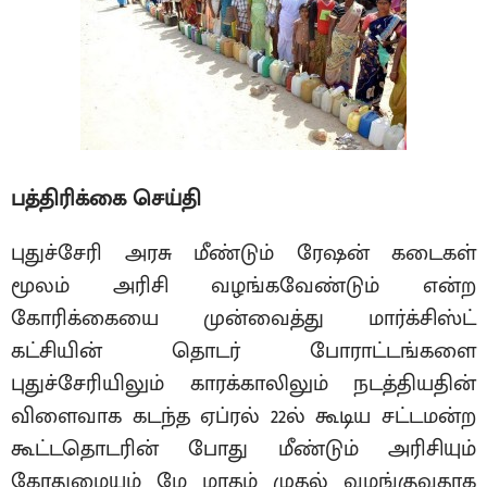
பத்திரிக்கை செய்தி
புதுச்சேரி அரசு மீண்டும் ரேஷன் கடைகள்
மூலம் அரிசி வழங்கவேண்டும் என்ற
கோரிக்கையை முன்வைத்து மார்க்சிஸ்ட்
கட்சியின் தொடர் போராட்டங்களை
புதுச்சேரியிலும் காரக்காலிலும் நடத்தியதின்
விளைவாக கடந்த ஏப்ரல் 22ல் கூடிய சட்டமன்ற
கூட்டதொடரின் போது மீண்டும் அரிசியும்
கோதுமையும் மே மாதம் முதல் வழங்குவதாக