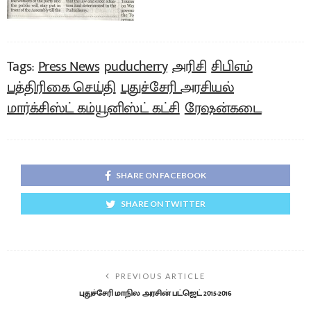
Tags:
Press News
puducherry
அரிசி
சிபிஎம்
பத்திரிகை செய்தி
புதுச்சேரி அரசியல்
மார்க்சிஸ்ட் கம்யூனிஸ்ட் கட்சி
ரேஷன்கடை
SHARE ON FACEBOOK
SHARE ON TWITTER
PREVIOUS ARTICLE
புதுச்சேரி மாநில அரசின் பட்ஜெட் 2015-2016