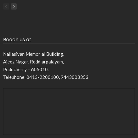
Reach us at
Nallasivan Memorial Building,
Ajeez Nagar, Reddiarpalayam,
Puducherry – 605010.
Telephone: 0413-2200100, 9443003353