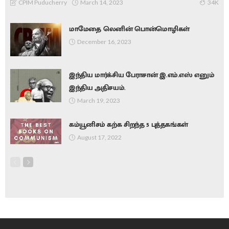
March 14, 2023
CPIM Puducherry
34K
மாமேதை லெனின் பொன்மொழிகள்
December 16, 2023
இந்திய மார்க்சிய பேராசான் இ.எம்.எஸ் எனும்
இந்திய அதிசயம்.
March 19, 2023
கம்யூனிசம் கற்க சிறந்த 5 புத்தகங்கள்
August 17, 2022