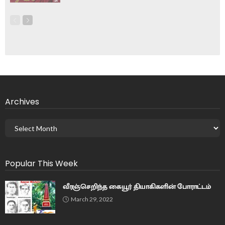
Archives
Popular This Week
வீரஞ்செறிந்த கையூர் தியாகிகளின் போராட்டம்
March 29, 2022