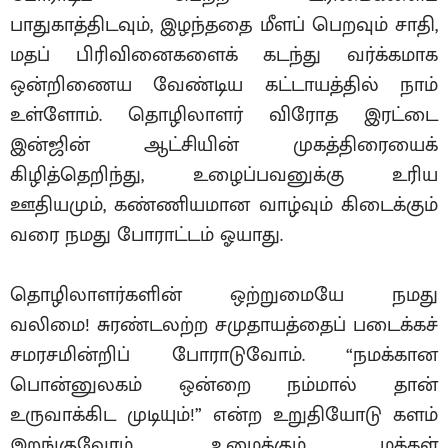
பாதுகாத்திடவும், இழந்ததை மீளப் பெறவும் சாதி,
மதப் பிரிவினைகளைக் கடந்து வர்க்கமாக
ஒன்றிணைய வேண்டிய கட்டாயத்தில் நாம்
உள்ளோம். தொழிலாளர் விரோத இரட்டை
இன்ஜின் ஆட்சியின் முகத்திரையைக்
கிழித்தெறிந்து, உழைப்பவனுக்கு உரிய
ஊதியமும், கண்ணியமான வாழ்வும் கிடைக்கும்
வரை நமது போராட்டம் ஓயாது.
தொழிலாளர்களின் ஒற்றுமையே நமது
வலிமை! சுரண்டலற்ற சமுதாயத்தைப் படைக்கச்
சமரசமின்றிப் போராடுவோம். “நமக்கான
பொன்னுலகம் ஒன்றை நம்மால் தான்
உருவாக்கிட முடியும்!” என்ற உறுதியோடு களம்
இறங்குவோம். உழைக்கும் மக்கள்