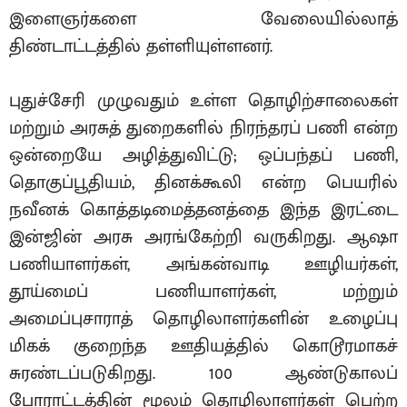
இளைஞர்களை வேலையில்லாத்
திண்டாட்டத்தில் தள்ளியுள்ளனர்.
புதுச்சேரி முழுவதும் உள்ள தொழிற்சாலைகள்
மற்றும் அரசுத் துறைகளில் நிரந்தரப் பணி என்ற
ஒன்றையே அழித்துவிட்டு; ஒப்பந்தப் பணி,
தொகுப்பூதியம், தினக்கூலி என்ற பெயரில்
நவீனக் கொத்தடிமைத்தனத்தை இந்த இரட்டை
இன்ஜின் அரசு அரங்கேற்றி வருகிறது. ஆஷா
பணியாளர்கள், அங்கன்வாடி ஊழியர்கள்,
தூய்மைப் பணியாளர்கள், மற்றும்
அமைப்புசாராத் தொழிலாளர்களின் உழைப்பு
மிகக் குறைந்த ஊதியத்தில் கொடூரமாகச்
சுரண்டப்படுகிறது. 100 ஆண்டுகாலப்
போராட்டத்தின் மூலம் தொழிலாளர்கள் பெற்ற