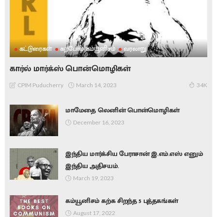
கட்டுரைகள்
கற்போம் கம்யூனிசம்
வரலாறு
கார்ல் மார்க்ஸ் பொன்மொழிகள்
March 14, 2023
CPIM Puducherry
34K
மாமேதை லெனின் பொன்மொழிகள்
December 16, 2023
இந்திய மார்க்சிய பேராசான் இ.எம்.எஸ் எனும்
இந்திய அதிசயம்.
March 19, 2023
கம்யூனிசம் கற்க சிறந்த 5 புத்தகங்கள்
August 17, 2022