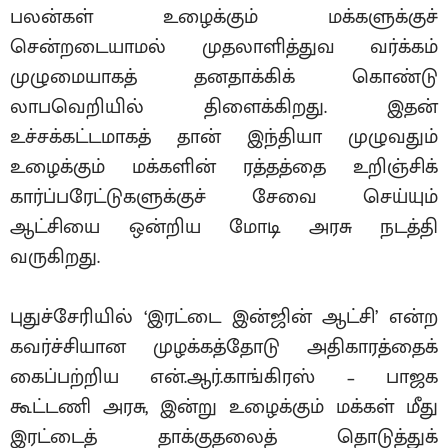
பலன்கள் உழைக்கும் மக்களுக்குச்
சென்றடையாமல் முதலாளித்துவ வர்க்கம்
முழுமையாகத் தனதாக்கிக் கொண்டு
லாபவெறியில் திளைக்கிறது. இதன்
உச்சக்கட்டமாகத் தான் இந்தியா முழுவதும்
உழைக்கும் மக்களின் ரத்தத்தை உறிஞ்சிக்
கார்ப்பரேட்டுகளுக்குச் சேவை செய்யும்
ஆட்சியை ஒன்றிய மோடி அரசு நடத்தி
வருகிறது.
புதுச்சேரியில் ‘இரட்டை இன்ஜின் ஆட்சி’ என்ற
கவர்ச்சியான முழக்கத்தோடு அதிகாரத்தைக்
கைப்பற்றிய என்.ஆர்.காங்கிரஸ் – பாஜக
கூட்டணி அரசு, இன்று உழைக்கும் மக்கள் மீது
இரட்டைத் தாக்குதலைத் தொடுத்துக்