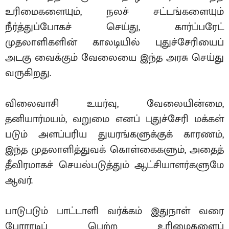
உரிமைகளையும், நலச் சட்டங்களையும்
நீர்த்துப்போகச் செய்து, கார்ப்பரேட்
முதலாளிகளின் காலடியில் புதுச்சேரியைப்
அடகு வைக்கும் வேலையை இந்த அரசு செய்து
வருகிறது.
விலைவாசி உயர்வு, வேலையின்மை,
தனியார்மயம், வறுமை எனப் புதுச்சேரி மக்கள்
படும் அளப்பரிய துயரங்களுக்குக் காரணம்,
இந்த முதலாளித்துவக் கொள்கைகளும், அதைத்
தீவிரமாகச் செயல்படுத்தும் ஆட்சியாளர்களுமே
ஆவர்.
பாடுபடும் பாட்டாளி வர்க்கம் இதுநாள் வரை
போராடிப் பெற்ற உரிமைகளைப்