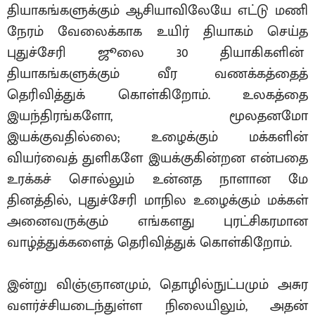
தியாகங்களுக்கும் ஆசியாவிலேயே எட்டு மணி
நேரம் வேலைக்காக உயிர் தியாகம் செய்த
புதுச்சேரி ஜூலை 30 தியாகிகளின்
தியாகங்களுக்கும் வீர வணக்கத்தைத்
தெரிவித்துக் கொள்கிறோம். உலகத்தை
இயந்திரங்களோ, மூலதனமோ
இயக்குவதில்லை; உழைக்கும் மக்களின்
வியர்வைத் துளிகளே இயக்குகின்றன என்பதை
உரக்கச் சொல்லும் உன்னத நாளான மே
தினத்தில், புதுச்சேரி மாநில உழைக்கும் மக்கள்
அனைவருக்கும் எங்களது புரட்சிகரமான
வாழ்த்துக்களைத் தெரிவித்துக் கொள்கிறோம்.
இன்று விஞ்ஞானமும், தொழில்நுட்பமும் அசுர
வளர்ச்சியடைந்துள்ள நிலையிலும், அதன்